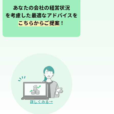
あなたの会社の経営状況
を考慮した最適なアドバイスを
こちらからご提案
！
詳しくみる→