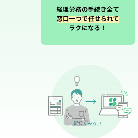
経理労務の手続き全て
窓口一つで任せられて
ラクになる！
詳しくみる→