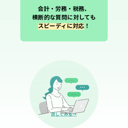
会計・労務・税務、
横断的な質問に対しても
スピーディに対応
！
詳しくみる→