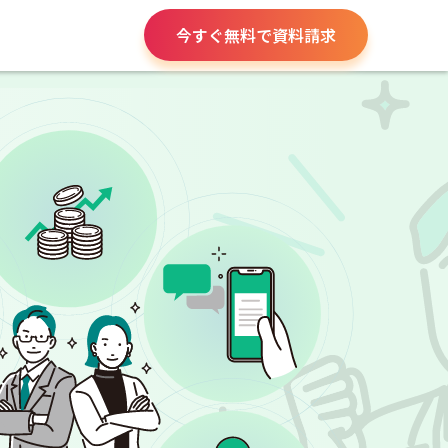
今すぐ無料で資料請求
役所手続き
給