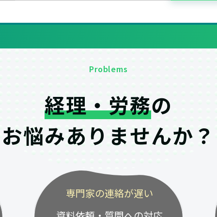
Problems
経理・労務
の
お悩みありませんか？
専門家の連絡が遅い
資料依頼・質問への対応