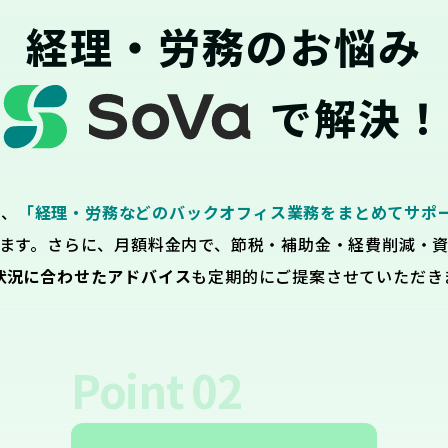
経理・労務のお悩み
で解決！
は、
「経理・労務などのバックオフィス業務をまとめてサポ
ます。さらに、月額料金内で、節税・補助金・経費削減・
状況に合わせたアドバイス
も定期的にご提案させていただき
Point
02