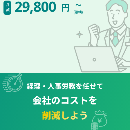
~
29,800
円
月額
（税抜）
経理・人事労務を任せて
会社のコストを
削減しよう