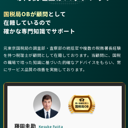
国税局OBが顧問
として
在籍しているので
確かな専門知識でサポート
元東京国税局の調査部・査察部の統括官や複数の税務署長経験
を持つ税理士が顧問として在籍しております。当顧問に、国税
の職場で培った知識に基づいた的確なアドバイスをもらい、常
にサービス品質の改善を実施しております。
藤田圭助
Kesuke Fujita