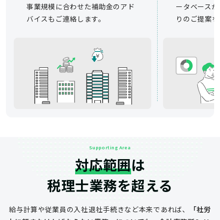
事業規模に合わせた補助金のアド
ータベースか
バイスもご連絡します。
りのご提案を
Supporting Area
対応範囲
は
税理士業務を超える
給与計算や従業員の入社退社手続きなど
本来であれば、
「社労