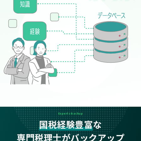
Experts Backup
国税経験豊富
な
専門税理士がバックアップ