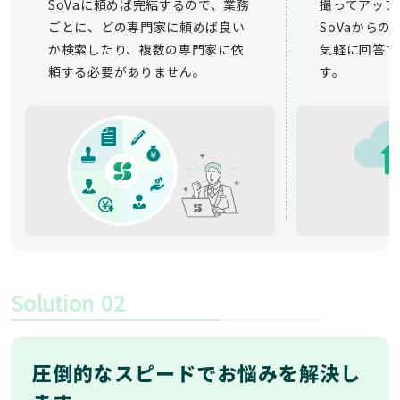
SoVaに頼めば完結するので、業務
撮ってアップ
ごとに、どの専門家に頼めば良い
SoVaから
か検索したり、複数の専門家に依
気軽に回答で
頼する必要がありません。
す。
Solution
02
圧倒的なスピードでお悩みを解決し