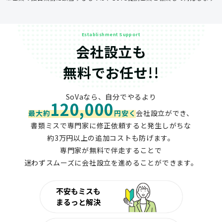
Establishment Support
会社設立も
無料でお任せ!!
SoVaなら、自分でやるより
120,000
最大約
円安く
会社設立ができ、
書類ミスで専門家に修正依頼すると発生しがちな
約3万円以上の追加コストも防げます。
専門家が無料で伴走することで
迷わずスムーズに会社設立を進めることができます。
不安もミスも
まるっと解決