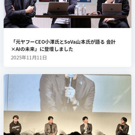
「元ヤフーCEO小澤氏とSoVa山本氏が語る 会計
×AIの未来」に登壇しました
2025年11月11日