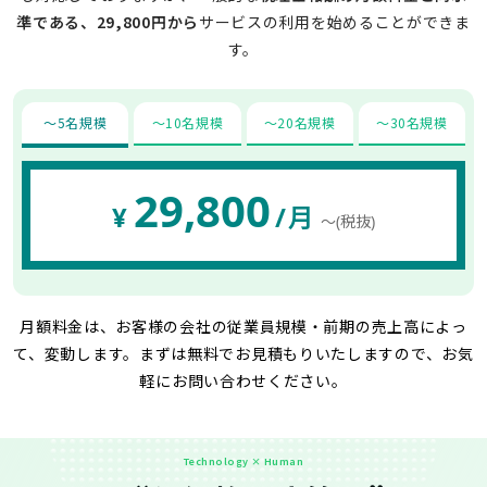
準である、29,800円から
サービスの利用を始めることができま
す。
〜5名規模
〜10名規模
〜20名規模
〜30名規模
29,800
¥
/月
〜(税抜)
月額料金は、お客様の会社の従業員規模・前期の売上高によっ
て、変動します。
まずは無料でお見積もりいたしますので、お気
軽にお問い合わせください。
Technology × Human