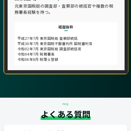
元東京国税局の調査部・査察部の統括官や複数の税
務署長経験を持つ。
経歴抜粋
平成27年7月 東京国税局 査察部統括
平成30年7月 東京国税不服審判所 国税審判官
令和02年7月 東京国税局 調査部統括官
令和04年7月 税務署長
令和06年8月 税理士登録
FAQ
よくある質問