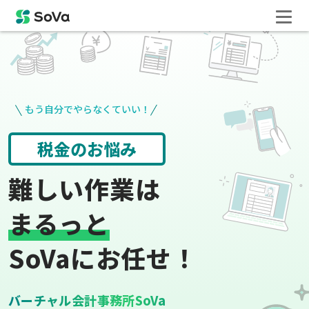
もう自分でやらなくていい！
請求書や領収書
役所手続き
難しい作業は
まるっと
SoVaにお任せ！
バーチャル会計事務所SoVa