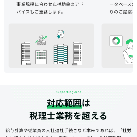
事業規模に合わせた補助金のアド
ータベースか
バイスもご連絡します。
りのご提案を
Supporting Area
対応範囲
は
税理士業務を超える
給与計算や従業員の入社退社手続きなど
本来であれば、
「社労