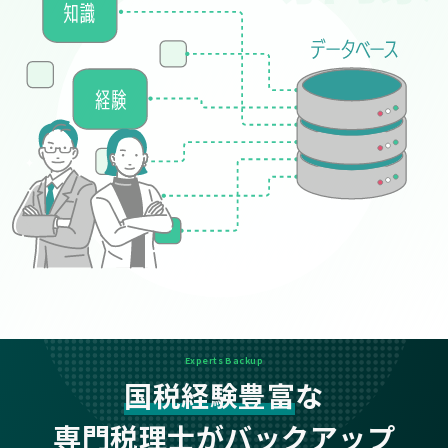
Experts Backup
国税経験豊富
な
専門税理士がバックアップ