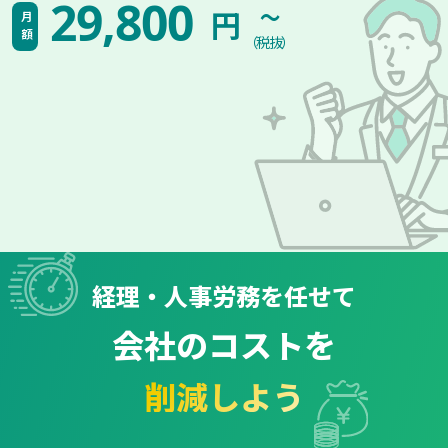
~
29,800
円
月額
（税抜）
経理・人事労務を任せて
会社のコストを
削減しよう