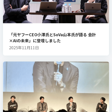
「元ヤフーCEO小澤氏とSoVa山本氏が語る 会計
×AIの未来」に登壇しました
2025年11月11日