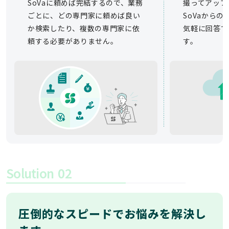
SoVaに頼めば完結するので、業務
撮ってアップ
ごとに、どの専門家に頼めば良い
SoVaから
か検索したり、複数の専門家に依
気軽に回答で
頼する必要がありません。
す。
Solution
02
圧倒的なスピードでお悩みを解決し