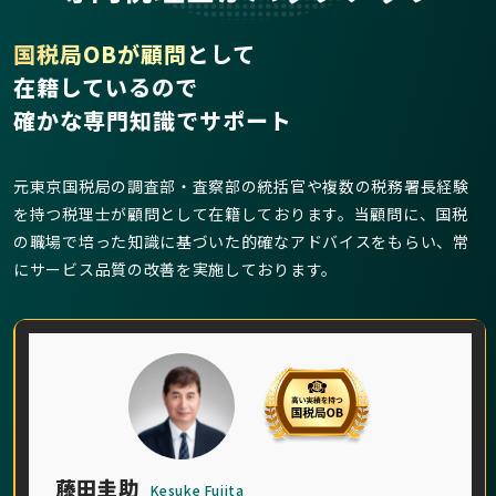
国税局OBが顧問
として
在籍しているので
確かな専門知識でサポート
元東京国税局の調査部・査察部の統括官や複数の税務署長経験
を持つ税理士が顧問として在籍しております。当顧問に、国税
の職場で培った知識に基づいた的確なアドバイスをもらい、常
にサービス品質の改善を実施しております。
藤田圭助
Kesuke Fujita