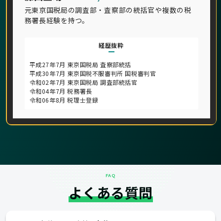
元東京国税局の調査部・査察部の統括官や複数の税
務署長経験を持つ。
経歴抜粋
平成27年7月 東京国税局 査察部統括
平成30年7月 東京国税不服審判所 国税審判官
令和02年7月 東京国税局 調査部統括官
令和04年7月 税務署長
令和06年8月 税理士登録
FAQ
よくある質問