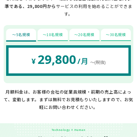
準である、29,800円から
サービスの利用を始めることができま
す。
〜5名規模
〜10名規模
〜20名規模
〜30名規模
29,800
¥
/月
〜(税抜)
月額料金は、お客様の会社の従業員規模・前期の売上高によっ
て、変動します。
まずは無料でお見積もりいたしますので、お気
軽にお問い合わせください。
Technology × Human