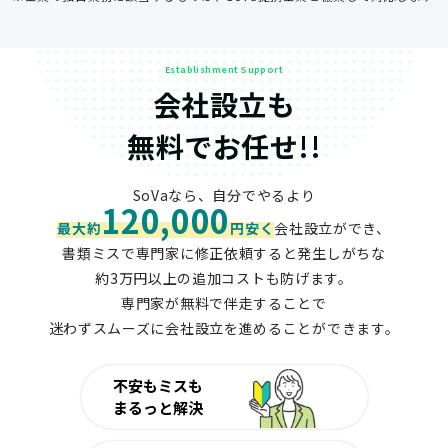
Establishment Support
会社設立も
無料でお任せ!!
SoVaなら、自分でやるより
120,000
最大約
円安く
会社設立ができ、
書類ミスで専門家に修正依頼すると発生しがちな
約3万円以上の追加コストも防げます。
専門家が無料で伴走することで
迷わずスムーズに会社設立を進めることができます。
不安もミスも
まるっと解決