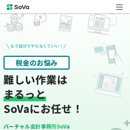
もう自分でやらなくていい！
役所手続き
給与計算
難しい作業は
まるっと
SoVaにお任せ！
バーチャル会計事務所SoVa