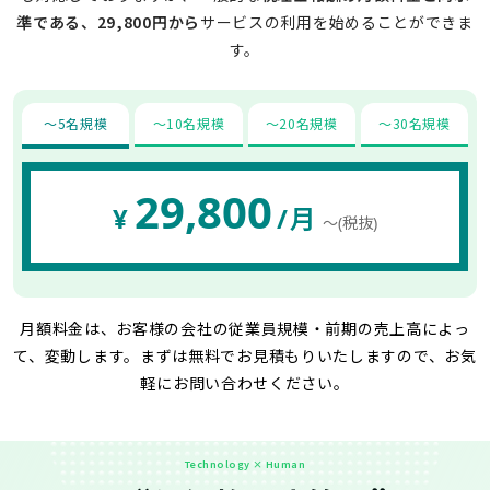
準である、29,800円から
サービスの利用を始めることができま
す。
〜5名規模
〜10名規模
〜20名規模
〜30名規模
29,800
¥
/月
〜(税抜)
月額料金は、お客様の会社の従業員規模・前期の売上高によっ
て、変動します。
まずは無料でお見積もりいたしますので、お気
軽にお問い合わせください。
Technology × Human