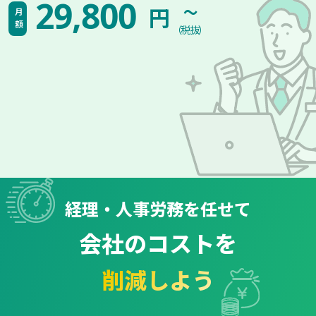
~
29,800
円
月額
（税抜）
経理・人事労務を任せて
会社のコストを
削減しよう