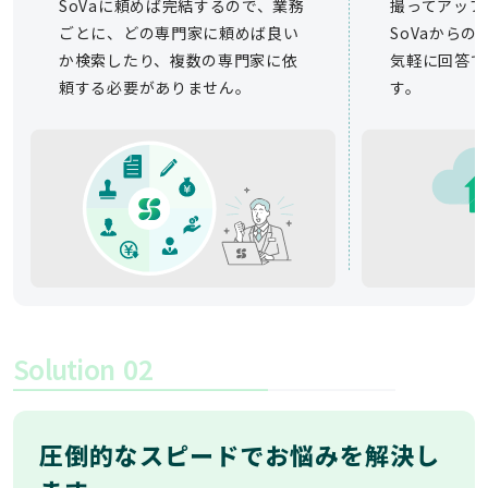
SoVaに頼めば完結するので、業務
撮ってアップ
ごとに、どの専門家に頼めば良い
SoVaから
か検索したり、複数の専門家に依
気軽に回答で
頼する必要がありません。
す。
Solution
02
圧倒的なスピードでお悩みを解決し