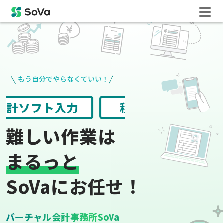
もう自分でやらなくていい！
請求書や領収書
役所手続き
難しい作業は
まるっと
SoVaにお任せ！
バーチャル会計事務所SoVa