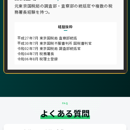
元東京国税局の調査部・査察部の統括官や複数の税
務署長経験を持つ。
経歴抜粋
平成27年7月 東京国税局 査察部統括
平成30年7月 東京国税不服審判所 国税審判官
令和02年7月 東京国税局 調査部統括官
令和04年7月 税務署長
令和06年8月 税理士登録
FAQ
よくある質問