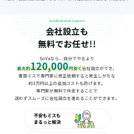
Establishment Support
会社設立も
無料でお任せ!!
SoVaなら、自分でやるより
120,000
最大約
円安く
会社設立ができ、
書類ミスで専門家に修正依頼すると発生しがちな
約3万円以上の追加コストも防げます。
専門家が無料で伴走することで
迷わずスムーズに会社設立を進めることができます。
不安もミスも
まるっと解決