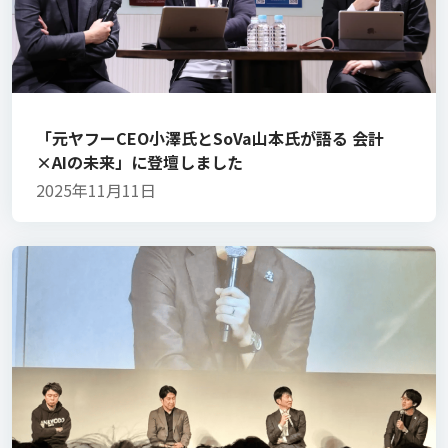
「元ヤフーCEO小澤氏とSoVa山本氏が語る 会計
×AIの未来」に登壇しました
2025年11月11日