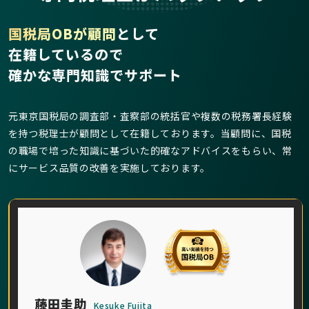
国税局OBが顧問
として
在籍しているので
確かな専門知識でサポート
元東京国税局の調査部・査察部の統括官や複数の税務署長経験
を持つ税理士が顧問として在籍しております。当顧問に、国税
の職場で培った知識に基づいた的確なアドバイスをもらい、常
にサービス品質の改善を実施しております。
藤田圭助
Kesuke Fujita