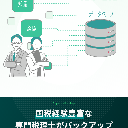
Experts Backup
国税経験豊富
な
専門税理士がバックアップ