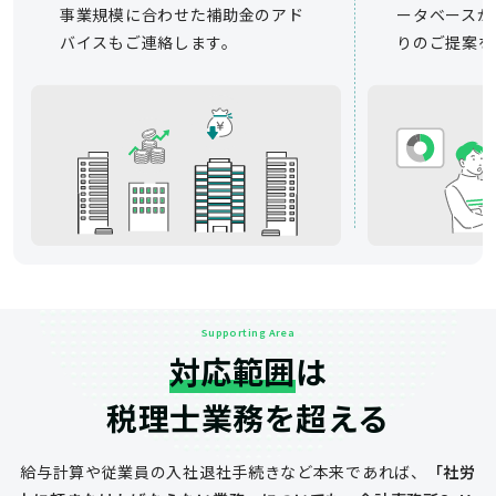
事業規模に合わせた補助金のアド
ータベースか
バイスもご連絡します。
りのご提案を
Supporting Area
対応範囲
は
税理士業務を超える
給与計算や従業員の入社退社手続きなど
本来であれば、
「社労