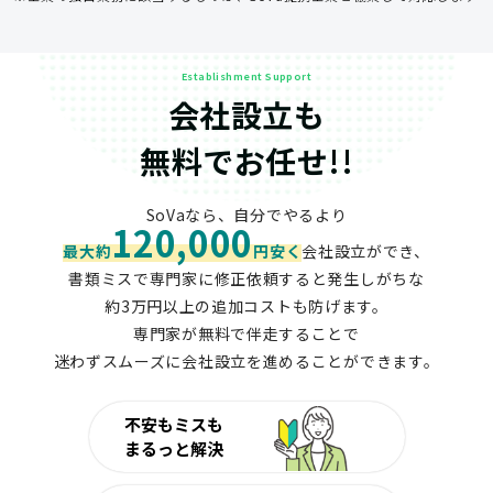
Establishment Support
会社設立も
無料でお任せ!!
SoVaなら、自分でやるより
120,000
最大約
円安く
会社設立ができ、
書類ミスで専門家に修正依頼すると発生しがちな
約3万円以上の追加コストも防げます。
専門家が無料で伴走することで
迷わずスムーズに会社設立を進めることができます。
不安もミスも
まるっと解決