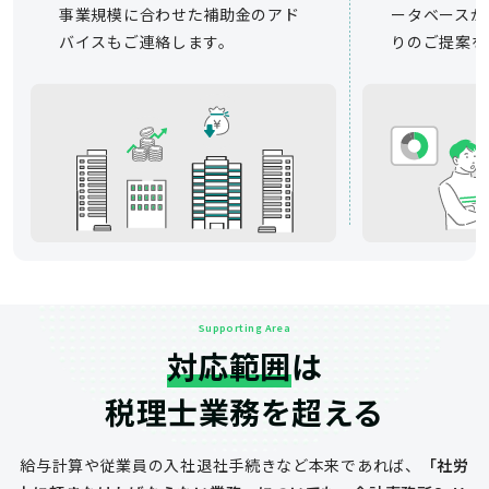
事業規模に合わせた補助金のアド
ータベースか
バイスもご連絡します。
りのご提案を
Supporting Area
対応範囲
は
税理士業務を超える
給与計算や従業員の入社退社手続きなど
本来であれば、
「社労