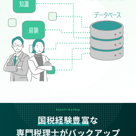
Experts Backup
国税経験豊富
な
専門税理士がバックアップ