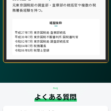
元東京国税局の調査部・査察部の統括官や複数の税
務署長経験を持つ。
経歴抜粋
平成27年7月 東京国税局 査察部統括
平成30年7月 東京国税不服審判所 国税審判官
令和02年7月 東京国税局 調査部統括官
令和04年7月 税務署長
令和06年8月 税理士登録
FAQ
よくある質問