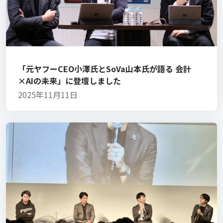
「元ヤフーCEO小澤氏とSoVa山本氏が語る 会計
×AIの未来」に登壇しました
2025年11月11日