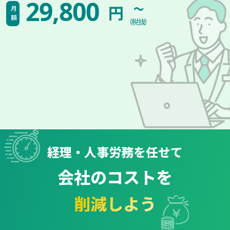
~
29,800
円
月額
（税抜）
経理・人事労務を任せて
会社のコストを
削減しよう