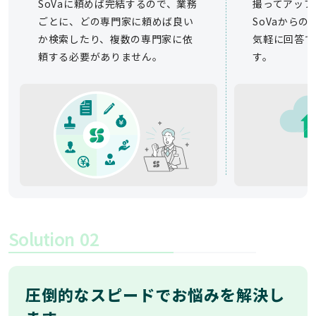
SoVaに頼めば完結するので、業務
撮ってアップ
ごとに、どの専門家に頼めば良い
SoVaから
か検索したり、複数の専門家に依
気軽に回答で
頼する必要がありません。
す。
Solution
02
圧倒的なスピードでお悩みを解決し