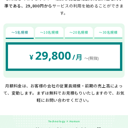
準である、29,800円から
サービスの利用を始めることができま
す。
〜5名規模
〜10名規模
〜20名規模
〜30名規模
29,800
¥
/月
〜(税抜)
月額料金は、お客様の会社の従業員規模・前期の売上高によっ
て、変動します。
まずは無料でお見積もりいたしますので、お気
軽にお問い合わせください。
Technology × Human