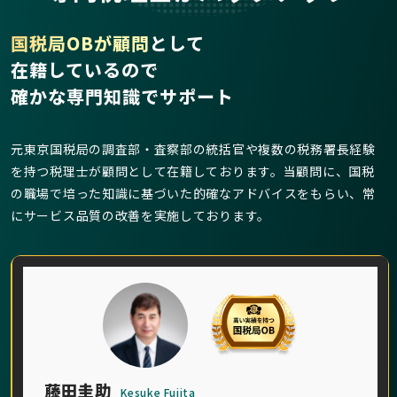
国税局OBが顧問
として
在籍しているので
確かな専門知識でサポート
元東京国税局の調査部・査察部の統括官や複数の税務署長経験
を持つ税理士が顧問として在籍しております。当顧問に、国税
の職場で培った知識に基づいた的確なアドバイスをもらい、常
にサービス品質の改善を実施しております。
藤田圭助
Kesuke Fujita