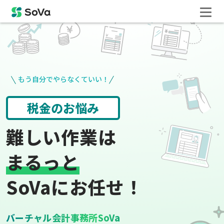
もう自分でやらなくていい！
請求書や領収書
役所手続き
難しい作業は
まるっと
SoVaにお任せ！
バーチャル会計事務所SoVa