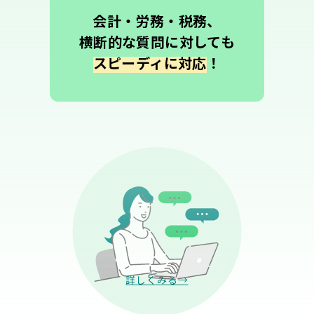
会計・労務・税務、
横断的な質問に対しても
スピーディに対応
！
詳しくみる→