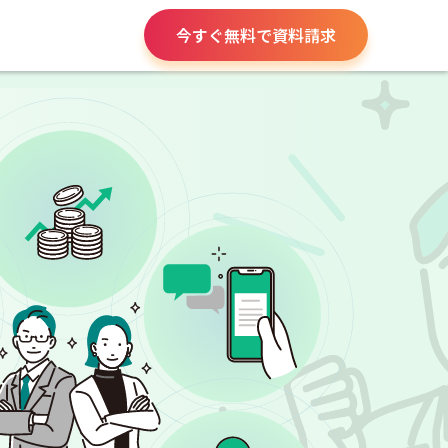
今すぐ無料で資料請求
請求書や領収書
役