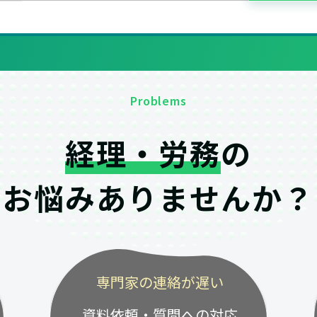
Problems
経理・労務
の
お悩みありませんか？
専門家の連絡が遅い
資料依頼・質問への対応