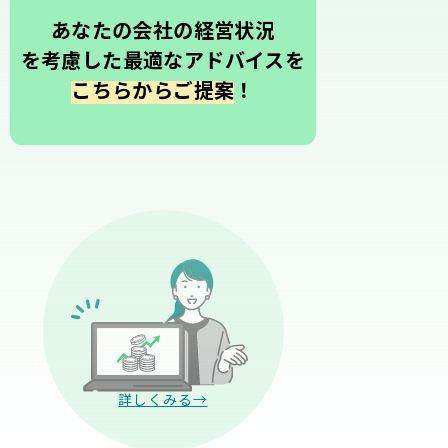
あなたの会社の経営状況
を考慮した最適なアドバイスを
こちらからご提案
！
詳しくみる→