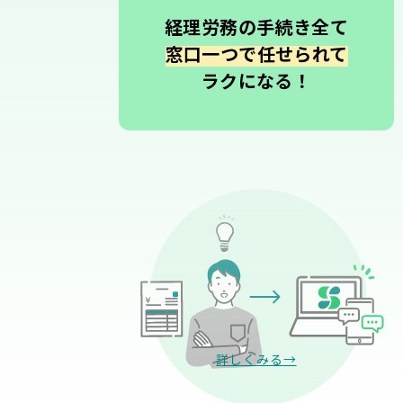
経理労務の手続き全て
窓口一つで任せられて
ラクになる！
詳しくみる→