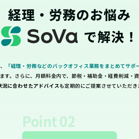
経理・労務のお悩み
で解決！
は、
「経理・労務などのバックオフィス業務をまとめてサポ
ます。さらに、月額料金内で、節税・補助金・経費削減・
状況に合わせたアドバイス
も定期的にご提案させていただき
Point
02