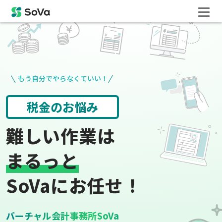
もう自分でやらなくていい！
請求書や領収書
役所手続き
難しい作業は
まるっと
SoVaにお任せ！
バーチャル会計事務所SoVa