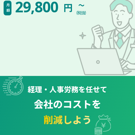
~
29,800
円
月額
（税抜）
経理・人事労務を任せて
会社のコストを
削減しよう