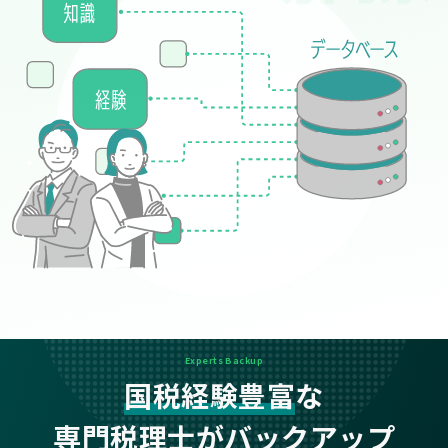
Experts Backup
国税経験豊富
な
専門税理士がバックアップ