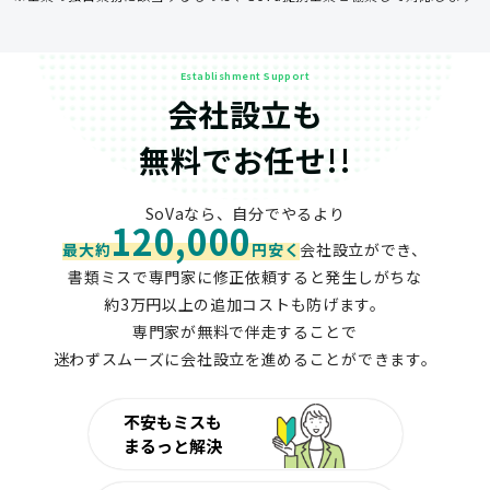
Establishment Support
会社設立も
無料でお任せ!!
SoVaなら、自分でやるより
120,000
最大約
円安く
会社設立ができ、
書類ミスで専門家に修正依頼すると発生しがちな
約3万円以上の追加コストも防げます。
専門家が無料で伴走することで
迷わずスムーズに会社設立を進めることができます。
不安もミスも
まるっと解決