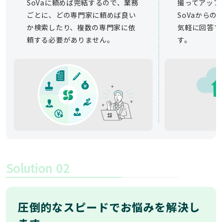
SoVaに頼めば完結するので、業務
撮ってアップ
ごとに、どの専門家に頼めば良い
SoVaから
か検索したり、複数の専門家に依
気軽に回答で
頼する必要がありません。
す。
Solution
02
圧倒的なスピードでお悩みを解決し