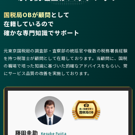
国税局OBが顧問
として
在籍しているので
確かな専門知識でサポート
元東京国税局の調査部・査察部の統括官や複数の税務署長経験
を持つ税理士が顧問として在籍しております。当顧問に、国税
の職場で培った知識に基づいた的確なアドバイスをもらい、常
にサービス品質の改善を実施しております。
藤田圭助
Kesuke Fujita