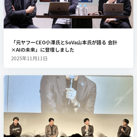
「元ヤフーCEO小澤氏とSoVa山本氏が語る 会計
×AIの未来」に登壇しました
2025年11月11日