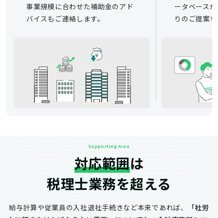
事業規模に合わせた補助金のアド
ータベースか
バイスもご連絡します。
りのご提案を
Supporting Area
対応範囲
は
税理士業務を超える
給与計算や従業員の入社退社手続きなど
本来であれば、
「社労