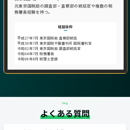
元東京国税局の調査部・査察部の統括官や複数の税
務署長経験を持つ。
経歴抜粋
平成27年7月 東京国税局 査察部統括
平成30年7月 東京国税不服審判所 国税審判官
令和02年7月 東京国税局 調査部統括官
令和04年7月 税務署長
令和06年8月 税理士登録
FAQ
よくある質問