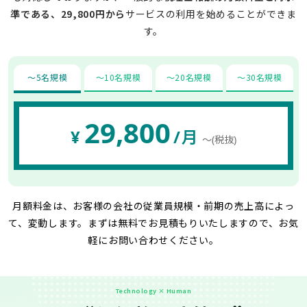
準である、29,800円から
サービスの利用を始めることができま
す。
〜5名規模
〜10名規模
〜20名規模
〜30名規模
29,800
¥
/月
〜(税抜)
月額料金は、お客様の会社の従業員規模・前期の売上高によっ
て、変動します。
まずは無料でお見積もりいたしますので、お気
軽にお問い合わせください。
Technology × Human