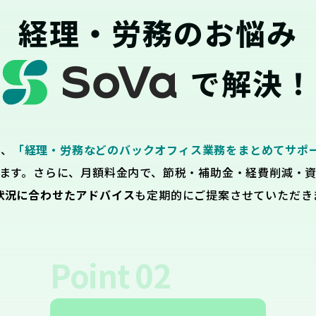
経理・労務のお悩み
で解決！
は、
「経理・労務などのバックオフィス業務をまとめてサポ
ます。さらに、月額料金内で、節税・補助金・経費削減・
状況に合わせたアドバイス
も定期的にご提案させていただき
Point
02