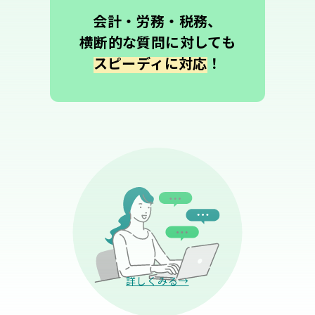
会計・労務・税務、
横断的な質問に対しても
スピーディに対応
！
詳しくみる→