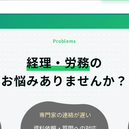
Problems
経理・労務
の
お悩みありませんか？
専門家の連絡が遅い
資料依頼・質問への対応