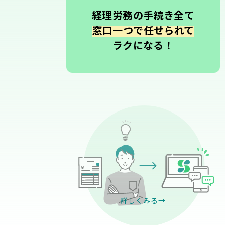
経理労務の手続き全て
窓口一つで任せられて
ラクになる！
詳しくみる→