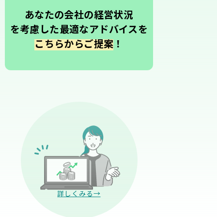
あなたの会社の経営状況
を考慮した最適なアドバイスを
こちらからご提案
！
詳しくみる→