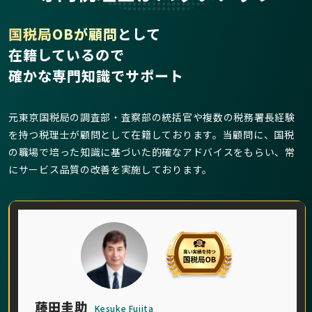
国税局OBが顧問
として
在籍しているので
確かな専門知識でサポート
元東京国税局の調査部・査察部の統括官や複数の税務署長経験
を持つ税理士が顧問として在籍しております。当顧問に、国税
の職場で培った知識に基づいた的確なアドバイスをもらい、常
にサービス品質の改善を実施しております。
藤田圭助
Kesuke Fujita