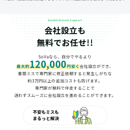
Establishment Support
会社設立も
無料でお任せ!!
SoVaなら、自分でやるより
120,000
最大約
円安く
会社設立ができ、
書類ミスで専門家に修正依頼すると発生しがちな
約3万円以上の追加コストも防げます。
専門家が無料で伴走することで
迷わずスムーズに会社設立を進めることができます。
不安もミスも
まるっと解決