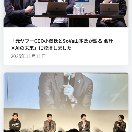
「元ヤフーCEO小澤氏とSoVa山本氏が語る 会計
×AIの未来」に登壇しました
2025年11月11日