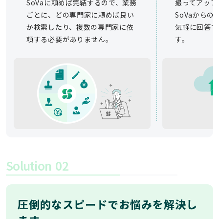
SoVaに頼めば完結するので、業務
撮ってアップ
ごとに、どの専門家に頼めば良い
SoVaから
か検索したり、複数の専門家に依
気軽に回答で
頼する必要がありません。
す。
Solution
02
圧倒的なスピードでお悩みを解決し