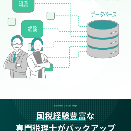
Experts Backup
国税経験豊富
な
専門税理士がバックアップ