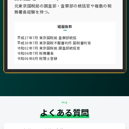
元東京国税局の調査部・査察部の統括官や複数の税
務署長経験を持つ。
経歴抜粋
平成27年7月 東京国税局 査察部統括
平成30年7月 東京国税不服審判所 国税審判官
令和02年7月 東京国税局 調査部統括官
令和04年7月 税務署長
令和06年8月 税理士登録
FAQ
よくある質問