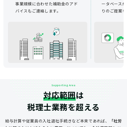
事業規模に合わせた補助金のアド
ータベースか
バイスもご連絡します。
りのご提案を
Supporting Area
対応範囲
は
税理士業務を超える
給与計算や従業員の入社退社手続きなど
本来であれば、
「社労