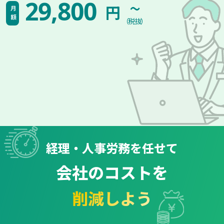
~
29,800
円
月額
（税抜）
経理・人事労務を任せて
会社のコストを
削減しよう