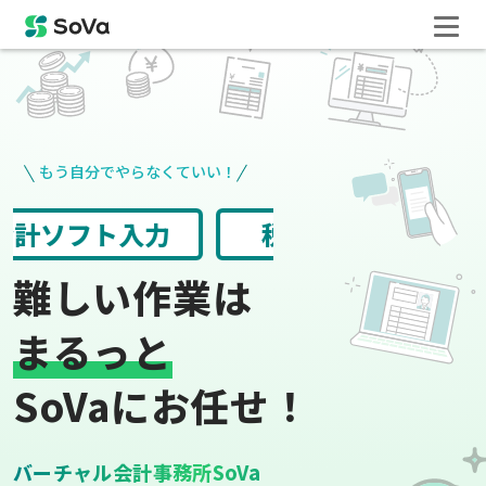
もう自分でやらなくていい！
請求書や領収書
役所手続き
難しい作業は
まるっと
SoVaにお任せ！
バーチャル会計事務所SoVa