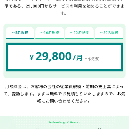
準である、29,800円から
サービスの利用を始めることができま
す。
〜5名規模
〜10名規模
〜20名規模
〜30名規模
29,800
¥
/月
〜(税抜)
月額料金は、お客様の会社の従業員規模・前期の売上高によっ
て、変動します。
まずは無料でお見積もりいたしますので、お気
軽にお問い合わせください。
Technology × Human