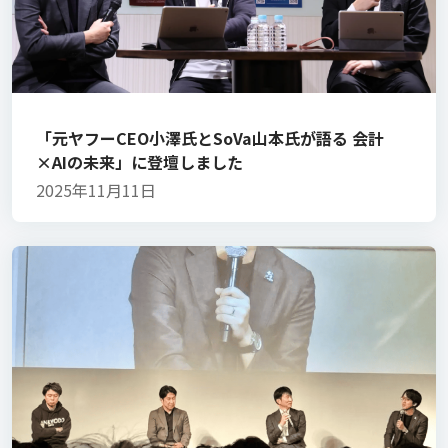
「元ヤフーCEO小澤氏とSoVa山本氏が語る 会計
×AIの未来」に登壇しました
2025年11月11日