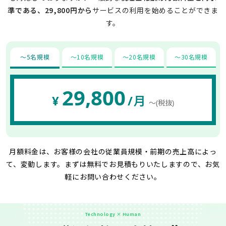
準である、29,800円から
サービスの利用を始めることができま
す。
〜5名規模
〜10名規模
〜20名規模
〜30名規模
29,800
¥
/月
〜(税抜)
月額料金は、お客様の会社の従業員規模・前期の売上高によっ
て、変動します。
まずは無料でお見積もりいたしますので、お気
軽にお問い合わせください。
Technology × Human