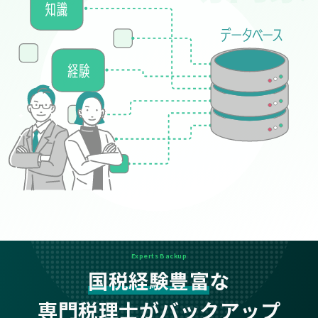
Experts Backup
国税経験豊富
な
専門税理士がバックアップ