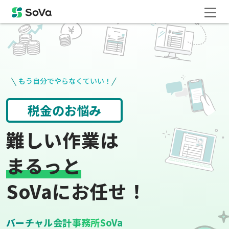
もう自分でやらなくていい！
請求書や領収書
役所手続き
難しい作業は
まるっと
SoVaにお任せ！
バーチャル会計事務所SoVa