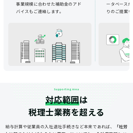
事業規模に合わせた補助金のアド
ータベースか
バイスもご連絡します。
りのご提案を
Supporting Area
対応範囲
は
税理士業務を超える
給与計算や従業員の入社退社手続きなど
本来であれば、
「社労