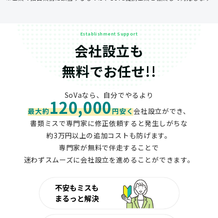
Establishment Support
会社設立も
無料でお任せ!!
SoVaなら、自分でやるより
120,000
最大約
円安く
会社設立ができ、
書類ミスで専門家に修正依頼すると発生しがちな
約3万円以上の追加コストも防げます。
専門家が無料で伴走することで
迷わずスムーズに会社設立を進めることができます。
不安もミスも
まるっと解決