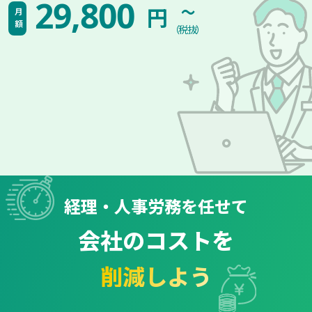
~
29,800
円
月額
（税抜）
経理・人事労務を任せて
会社のコストを
削減しよう