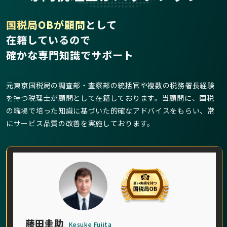
国税局OBが顧問
として
在籍しているので
確かな専門知識でサポート
元東京国税局の調査部・査察部の統括官や複数の税務署長経験
を持つ税理士が顧問として在籍しております。当顧問に、国税
の職場で培った知識に基づいた的確なアドバイスをもらい、常
にサービス品質の改善を実施しております。
藤田圭助
Kesuke Fujita