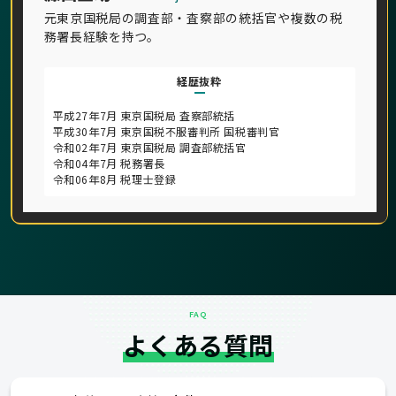
元東京国税局の調査部・査察部の統括官や複数の税
務署長経験を持つ。
経歴抜粋
平成27年7月 東京国税局 査察部統括
平成30年7月 東京国税不服審判所 国税審判官
令和02年7月 東京国税局 調査部統括官
令和04年7月 税務署長
令和06年8月 税理士登録
FAQ
よくある質問