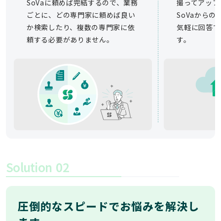
SoVaに頼めば完結するので、業務
撮ってアップ
ごとに、どの専門家に頼めば良い
SoVaから
か検索したり、複数の専門家に依
気軽に回答で
頼する必要がありません。
す。
Solution
02
圧倒的なスピードでお悩みを解決し