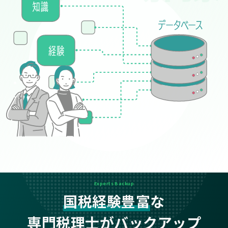
Experts Backup
国税経験豊富
な
専門税理士がバックアップ