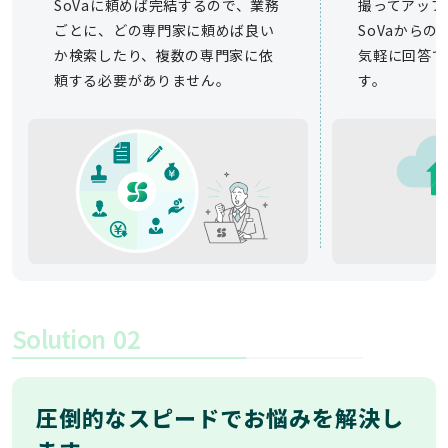
SoVaに頼めば完結するので、業務
撮ってアップ
ごとに、どの専門家に頼めば良い
SoVaから
か検索したり、複数の専門家に依
気軽に回答で
頼する必要がありません。
す。
Solution
02
圧倒的なスピードでお悩みを解決し