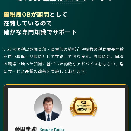
国税局OBが顧問
として
在籍しているので
確かな専門知識でサポート
元東京国税局の調査部・査察部の統括官や複数の税務署長経験
を持つ税理士が顧問として在籍しております。当顧問に、国税
の職場で培った知識に基づいた的確なアドバイスをもらい、常
にサービス品質の改善を実施しております。
藤田圭助
Kesuke Fujita