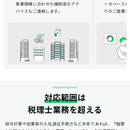
事業規模に合わせた補助金のアド
ータベースか
バイスもご連絡します。
りのご提案を
Supporting Area
対応範囲
は
税理士業務を超える
給与計算や従業員の入社退社手続きなど
本来であれば、
「社労