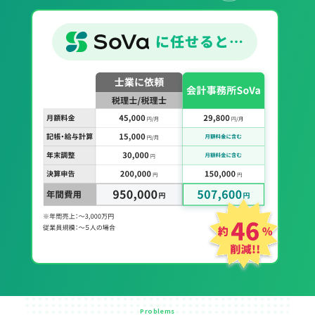
Problems