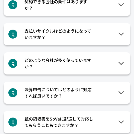
契約できる会社の条件はあります
Q
か？
支払いサイクルはどのようになって
Q
いますか？
どのような会社が多く使っています
Q
か？
決算申告についてはどのように対応
Q
すれば良いですか？
紙の領収書をSoVaに郵送して対応し
Q
てもらうこともできますか？