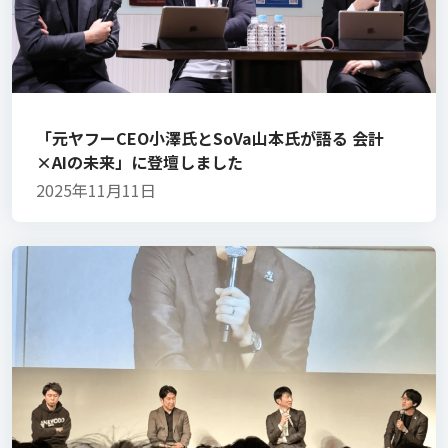
「元ヤフーCEO小澤氏とSoVa山本氏が語る 会計
×AIの未来」に登壇しました
2025年11月11日