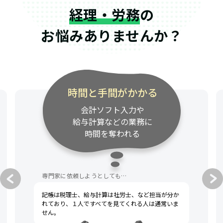
経理・労務
の
お悩みありませんか？
時間と手間がかかる
会計ソフト入力や
給与計算などの業務に
時間を奪われる
専門家に依頼しようとしても…
記帳は税理士、給与計算は社労士、など担当が分か
れており、１人ですべてを見てくれる人は通常いま
せん。