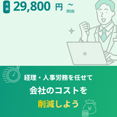
~
29,800
円
月額
（税抜）
経理・人事労務を任せて
会社のコストを
削減しよう