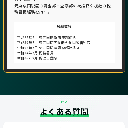
元東京国税局の調査部・査察部の統括官や複数の税
務署長経験を持つ。
経歴抜粋
平成27年7月 東京国税局 査察部統括
平成30年7月 東京国税不服審判所 国税審判官
令和02年7月 東京国税局 調査部統括官
令和04年7月 税務署長
令和06年8月 税理士登録
FAQ
よくある質問