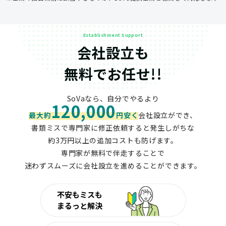
Establishment Support
会社設立も
無料でお任せ!!
SoVaなら、自分でやるより
120,000
最大約
円安く
会社設立ができ、
書類ミスで専門家に修正依頼すると発生しがちな
約3万円以上の追加コストも防げます。
専門家が無料で伴走することで
迷わずスムーズに会社設立を進めることができます。
不安もミスも
まるっと解決