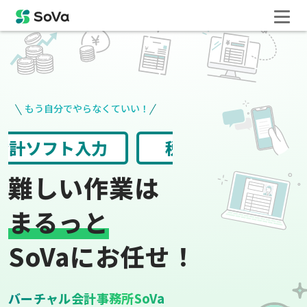
もう自分でやらなくていい！
請求書や領収書
役所手続き
難しい作業は
まるっと
SoVaにお任せ！
バーチャル会計事務所SoVa