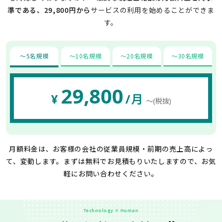
準である、29,800円から
サービスの利用を始めることができま
す。
〜5名規模
〜10名規模
〜20名規模
〜30名規模
29,800
¥
/月
〜(税抜)
月額料金は、お客様の会社の従業員規模・前期の売上高によっ
て、変動します。
まずは無料でお見積もりいたしますので、お気
軽にお問い合わせください。
Technology × Human