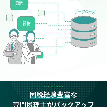
Experts Backup
国税経験豊富
な
専門税理士がバックアップ