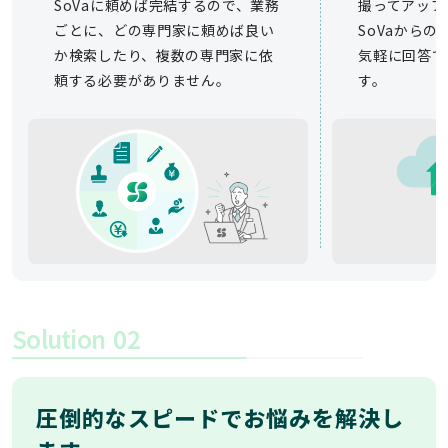
SoVaに頼めば完結するので、業務
撮ってアップ
ごとに、どの専門家に頼めば良い
SoVaから
か検索したり、複数の専門家に依
気軽に回答で
頼する必要がありません。
す。
Solution
02
圧倒的なスピードでお悩みを解決し