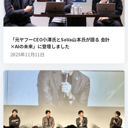
「元ヤフーCEO小澤氏とSoVa山本氏が語る 会計
×AIの未来」に登壇しました
2025年11月11日