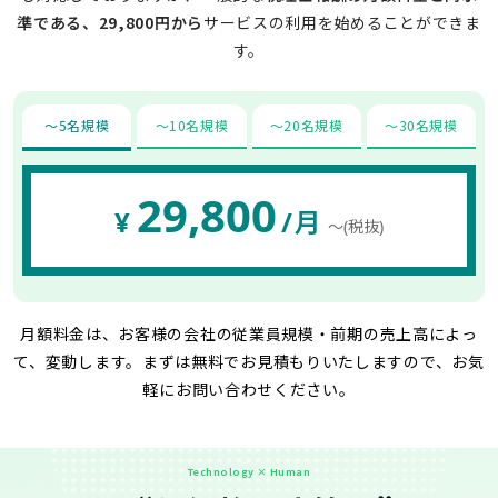
準である、29,800円から
サービスの利用を始めることができま
す。
〜5名規模
〜10名規模
〜20名規模
〜30名規模
29,800
¥
/月
〜(税抜)
月額料金は、お客様の会社の従業員規模・前期の売上高によっ
て、変動します。
まずは無料でお見積もりいたしますので、お気
軽にお問い合わせください。
Technology × Human