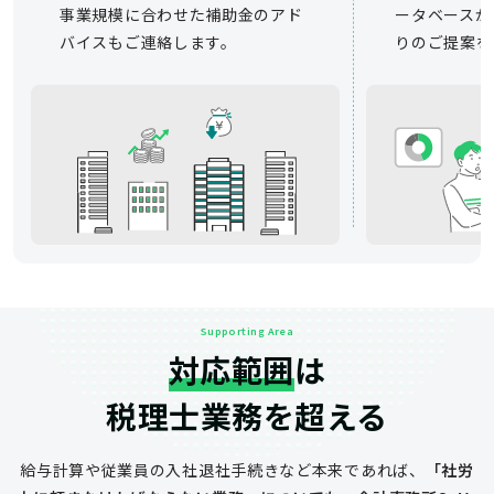
事業規模に合わせた補助金のアド
ータベースか
バイスもご連絡します。
りのご提案を
Supporting Area
対応範囲
は
税理士業務を超える
給与計算や従業員の入社退社手続きなど
本来であれば、
「社労