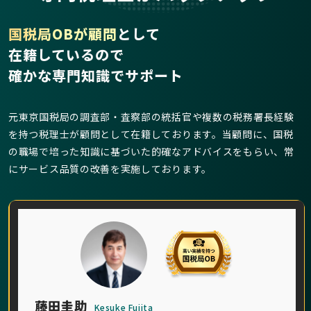
国税局OBが顧問
として
在籍しているので
確かな専門知識でサポート
元東京国税局の調査部・査察部の統括官や複数の税務署長経験
を持つ税理士が顧問として在籍しております。当顧問に、国税
の職場で培った知識に基づいた的確なアドバイスをもらい、常
にサービス品質の改善を実施しております。
藤田圭助
Kesuke Fujita