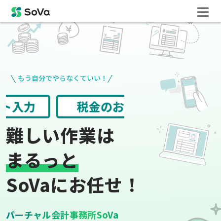
もう自分でやらなくていい！
請求書や領収書
役所手続き
難しい作業は
まるっと
SoVaにお任せ！
バーチャル会計事務所SoVa