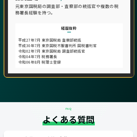
元東京国税局の調査部・査察部の統括官や複数の税
務署長経験を持つ。
経歴抜粋
平成27年7月 東京国税局 査察部統括
平成30年7月 東京国税不服審判所 国税審判官
令和02年7月 東京国税局 調査部統括官
令和04年7月 税務署長
令和06年8月 税理士登録
FAQ
よくある質問