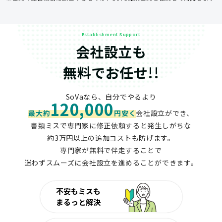
Establishment Support
会社設立も
無料でお任せ!!
SoVaなら、自分でやるより
120,000
最大約
円安く
会社設立ができ、
書類ミスで専門家に修正依頼すると発生しがちな
約3万円以上の追加コストも防げます。
専門家が無料で伴走することで
迷わずスムーズに会社設立を進めることができます。
不安もミスも
まるっと解決