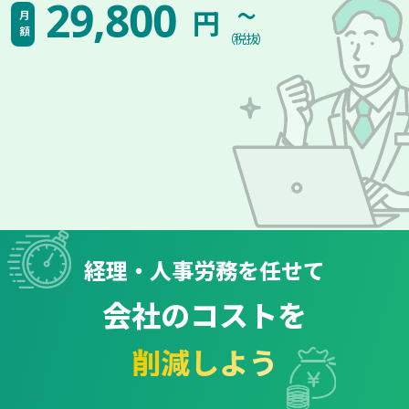
~
29,800
円
月額
（税抜）
経理・人事労務を任せて
会社のコストを
削減しよう