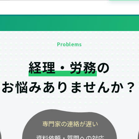
Problems
経理・労務
の
お悩みありませんか？
専門家の連絡が遅い
資料依頼・質問への対応