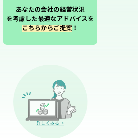
あなたの会社の経営状況
を考慮した最適なアドバイスを
こちらからご提案
！
詳しくみる→