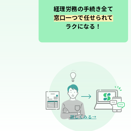
経理労務の手続き全て
窓口一つで任せられて
ラクになる！
詳しくみる→