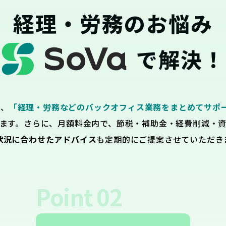
経理・労務のお悩み
で解決！
は、
「経理・労務などのバックオフィス業務をまとめてサポ
ます。さらに、月額料金内で、節税・補助金・経費削減・
状況に合わせたアドバイス
も定期的にご提案させていただき
Point
02