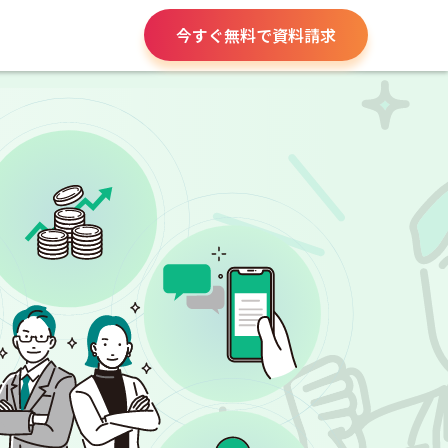
今すぐ無料で資料請求
請求書や領収書
役