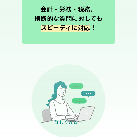
会計・労務・税務、
横断的な質問に対しても
スピーディに対応
！
詳しくみる→