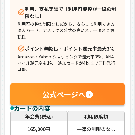
利用、支払実績で【利用可能枠が一律の制
限なし】
利用可の枠の制限なしだから、安心して利用できる
法人カード。アメックス公式の高いステータスと信
頼性
ポイント無期限・ポイント還元率最大3%
Amazon・Yahoo!ショッピングで還元率3%、ANA
マイル還元率も1%。追加カードが4枚まで無料発行
可能。
公式ページへ
カードの内容
年会費(税込)
利用限度額
165,000円
一律の制限のなし