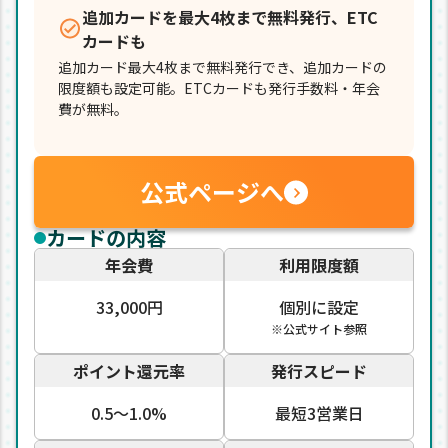
追加カードを最大4枚まで無料発行、ETC
カードも
追加カード最大4枚まで無料発行でき、追加カードの
限度額も設定可能。ETCカードも発行手数料・年会
費が無料。
公式ページへ
カードの内容
年会費
利用限度額
33,000円
個別に設定
※公式サイト参照
ポイント還元率
発行スピード
0.5〜1.0%
最短3営業日