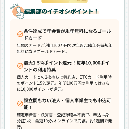
編集部のイチオシポイント！
条件達成で年会費が永年無料になるゴール
ドカード
年間のカードご利用100万円で次年度以降年会費永年
無料になるゴールドカード。
最大1.5％ポイント還元！毎年10,000ポイ
ントの利用特典
個人カードとの2枚持ちで特約店、ETCカード利用時
のポイント1.5％還元。年間100万円の利用ではさら
に10,000ポイントが還元。
設立間もない法人・個人事業主でも申込可
能！
確定申告書・決算書・登記簿謄本不要で、申込は身
分証1枚！最短10分/オンラインで完結。約1週間で発
行。