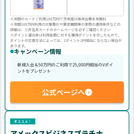
※年間のカードご利用100万円で次年度以降年会費永年無料
※年間100万円利用の対象取引や算定期間等の実際の適用条件などの
詳細は、三井住友カードのホームページを必ずご確認ください
※ポイント還元率は利用金額に対する獲得ポイントを示したもので、
ポイントの交換方法によっては、1ポイント1円相当にならない場合が
あります。
キャンペーン情報
新規入会＆50万円のご利用で25,000円相当のVポイ
ントをプレゼント
公式ページへ
オススメ！
アメックスビジネスプラチナ