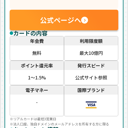
公式ページへ
カードの内容
年会費
利用限度額
無料
最大10億円
ポイント還元率
発行スピード
1〜1.5%
公式サイト参照
電子マネー
国際ブランド
-
※リアルカードは最短3営業日
※法人口座、独自ドメインのメールアドレスを所有する方に限る