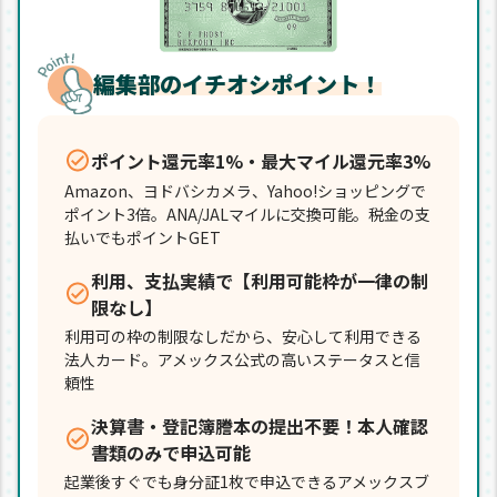
編集部のイチオシポイント！
ポイント還元率1%・最大マイル還元率3%
Amazon、ヨドバシカメラ、Yahoo!ショッピングで
ポイント3倍。ANA/JALマイルに交換可能。税金の支
払いでもポイントGET
利用、支払実績で【利用可能枠が一律の制
限なし】
利用可の枠の制限なしだから、安心して利用できる
法人カード。アメックス公式の高いステータスと信
頼性
決算書・登記簿謄本の提出不要！本人確認
書類のみで申込可能
起業後すぐでも身分証1枚で申込できるアメックスブ