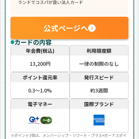
ランドでコスパが良い法人カード
公式ページへ
カードの内容
年会費(税込)
利用限度額
13,200円
一律の制限のなし
ポイント還元率
発行スピード
0.3〜1.0%
約3週間
電子マネー
国際ブランド
※ポイント3倍は、メンバーシップ・リワード・プラス+ボーナスポイ