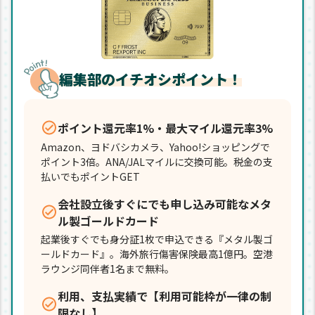
編集部のイチオシポイント！
ポイント還元率1%・最大マイル還元率3%
Amazon、ヨドバシカメラ、Yahoo!ショッピングで
ポイント3倍。ANA/JALマイルに交換可能。税金の支
払いでもポイントGET
会社設立後すぐにでも申し込み可能なメタ
ル製ゴールドカード
起業後すぐでも身分証1枚で申込できる『メタル製ゴ
ールドカード』。海外旅行傷害保険最高1億円。空港
ラウンジ同伴者1名まで無料。
利用、支払実績で【利用可能枠が一律の制
限なし】