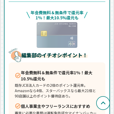
年会費無料＆無条件で還元率
1％！最大10.5%還元も
編集部のイチオシポイント！
年会費無料＆無条件で還元率1％！最大
10.5%還元も
既存JCB法人カードの2倍のポイント還元率。
Amazonなら4倍、スターバックスなら最大21倍と
90店舗以上のポイント優待店あり。
個人事業主やフリーランスにおすすめ
審査に必要な書類は運転免許証やマイナンバーカー