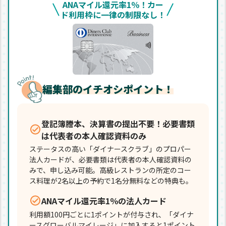
ANAマイル還元率1％！カー
ド利用枠に一律の制限なし！
編集部のイチオシポイント！
登記簿謄本、決算書の提出不要！必要書類
は代表者の本人確認資料のみ
ステータスの高い「ダイナースクラブ」のプロパー
法人カードが、必要書類は代表者の本人確認資料の
みで、申し込み可能。高級レストランの所定のコー
ス料理が2名以上の予約で1名分無料などの特典も。
ANAマイル還元率1％の法人カード
利用額100円ごとに1ポイントが付与され、「ダイナ
ースグローバルマイレージ」に加入すると1ポイント