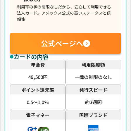
利用可の枠の制限なしだから、安心して利用できる
法人カード。アメックス公式の高いステータスと信
頼性
公式ページへ
カードの内容
年会費
利用限度額
49,500円
一律の制限のなし
ポイント還元率
発行スピード
0.5〜1.0%
約3週間
電子マネー
国際ブランド