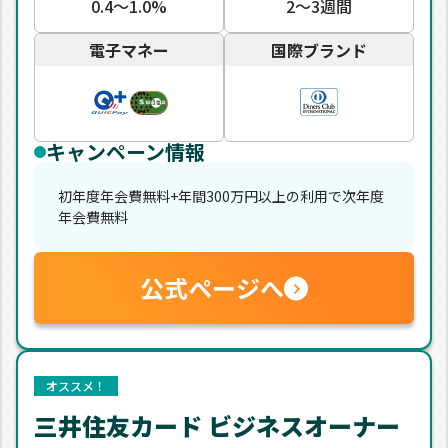
0.4〜1.0%
2〜3週間
電子マネー
国際ブランド
キャンペーン情報
初年度年会費無料+年間300万円以上の利用で次年度
年会費無料
公式ページへ
オススメ！
三井住友カード ビジネスオーナー