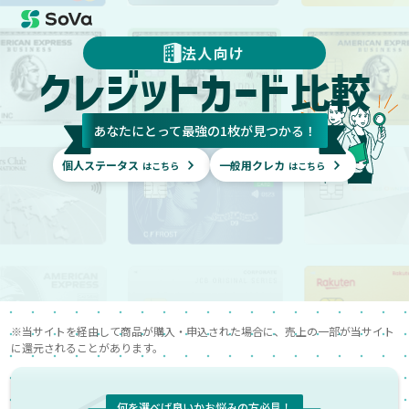
法人向け
クレジットカード
比較
あなたにとって最強の1枚が見つかる！
個人ステータス
一般用クレカ
はこちら
はこちら
※当サイトを経由して商品が購入・申込された場合に、売上の一部が当サイト
に還元されることがあります。
何を選べば良いかお悩みの方必見！