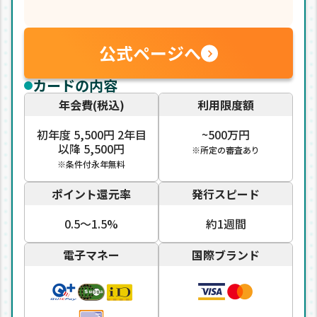
公式ページへ
カードの内容
年会費(税込)
利用限度額
初年度 5,500円 2年目
~500万円
以降 5,500円
※所定の審査あり
※条件付永年無料
ポイント還元率
発行スピード
0.5〜1.5%
約1週間
電子マネー
国際ブランド