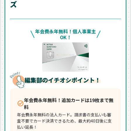
ズ
年会費永年無料！個人事業主
OK！
編集部のイチオシポイント！
年会費永年無料！追加カードは19枚まで無
料
年会費永年無料の法人カード。請求書の支払いも審
査不要でカード決済できるため、最大約40日後に支
払い延長！