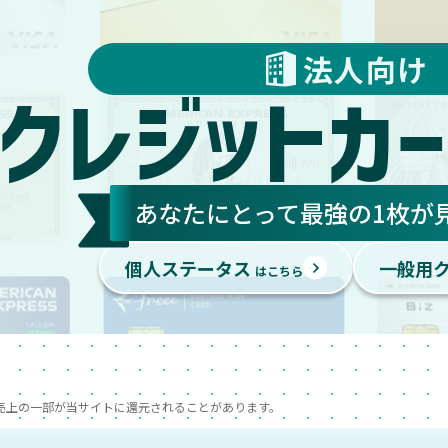
法人向け
クレジットカー
あなたにとって最強の1枚が
個人ステータス
一般用
はこちら
売上の一部が当サイトに還元されることがあります。