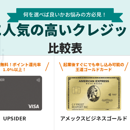
何を選べば良いかお悩みの方必見！
に人気の高いクレジッ
比較表
費無料！ポイント還元率
起業後すぐにでも申し込み可能の
1.0%以上！
王道ゴールドカード
UPSIDER
アメックスビジネスゴールド