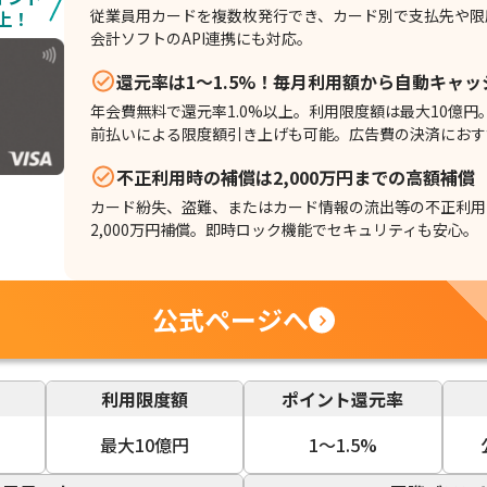
従業員用カードを複数枚発行でき、カード別で支払先や限
上！
会計ソフトのAPI連携にも対応。
還元率は1～1.5%！毎月利用額から自動キャ
年会費無料で還元率1.0%以上。利用限度額は最大10億円
前払いによる限度額引き上げも可能。広告費の決済におす
不正利用時の補償は2,000万円までの高額補償
カード紛失、盗難、またはカード情報の流出等の不正利用
2,000万円補償。即時ロック機能でセキュリティも安心。
公式ページへ
利用限度額
ポイント還元率
最大10億円
1〜1.5%