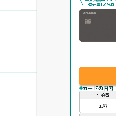
還元率1.0%以
カードの内容
年会費
無料