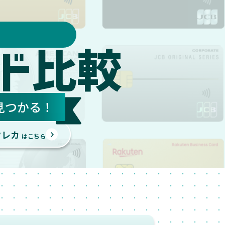
ド
比較
見つかる！
クレカ
はこちら