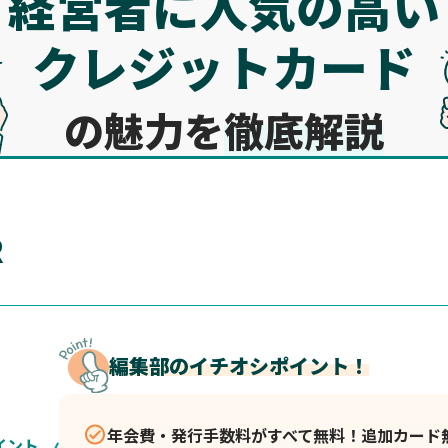
経営者に人気の高い
クレジットカード
の魅力を
徹底解説
R
編集部のイチオシポイント！
年会費・発行手数料がすべて無料！追加カード
イント