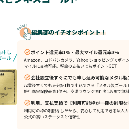
編集部のイチオシポイント！
も申し
ポイント還元率1%・最大マイル還元率3%
ゴール
Amazon、ヨドバシカメラ、Yahoo!ショッピングでポイント
マイルに交換可能。税金の支払いでもポイントGET
会社設立後すぐにでも申し込み可能なメタル製
起業後すぐでも身分証1枚で申込できる『メタル製ゴール
旅行傷害保険最高1億円。空港ラウンジ同伴者1名まで無
利用、支払実績で【利用可能枠が一律の制限な
利用可の枠の制限なしだから、安心して利用できる法人カ
公式の高いステータスと信頼性