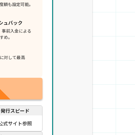
度額も設定可能。
ッシュバック
。事前入金による
すめ。
に対して最高
発行スピード
公式サイト参照