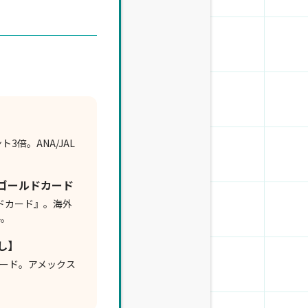
3倍。ANA/JAL
ゴールドカード
ドカード』。海外
料。
し】
ード。アメックス