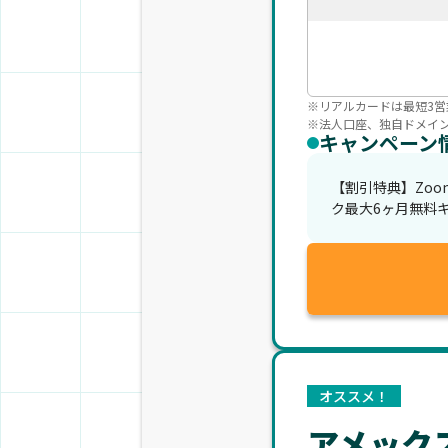
※リアルカードは最短3営
※法人口座、独自ドメイ
キャンペーン
【割引特典】Zoom
ク最大6ヶ月無料
オススメ！
アメック