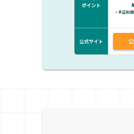
ポイント
・不正利用
公
公式サイト