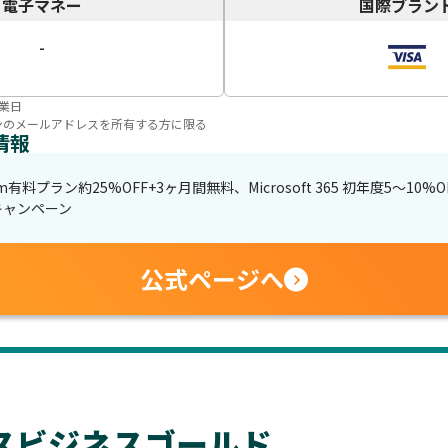
電子マネー
国際ブラン
-
業日
ンのメールアドレスを所有する方に限る
情報
有料プラン約25%OFF+3ヶ月間無料、Microsoft 365 初年度5〜10
キャンペーン
公式ページへ
スビジネスゴールド