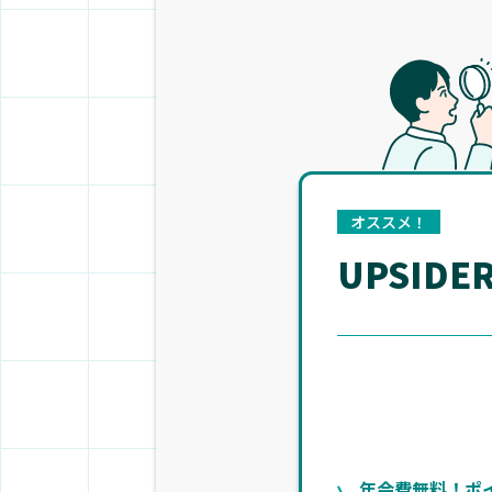
オススメ！
UPSIDE
年会費無料！ポ