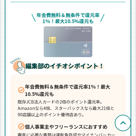
年会費無料＆無条件で還元率
1％！最大10.5%還元も
編集部のイチオシポイント！
年会費無料＆無条件で還元率1％！最大
10.5%還元も
既存JCB法人カードの2倍のポイント還元率。
Amazonなら4倍、スターバックスなら最大21倍と
90店舗以上のポイント優待店あり。
個人事業主やフリーランスにおすすめ
審査に必要な書類は運転免許証やマイナンバーカー