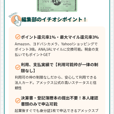
編集部のイチオシポイント！
ポイント還元率1%・最大マイル還元率3%
Amazon、ヨドバシカメラ、Yahoo!ショッピングで
ポイント3倍。ANA/JALマイルに交換可能。税金の支
払いでもポイントGET
利用、支払実績で【利用可能枠が一律の制
限なし】
利用可の枠の制限なしだから、安心して利用できる
法人カード。アメックス公式の高いステータスと信
頼性
決算書・登記簿謄本の提出不要！本人確認
書類のみで申込可能
起業後すぐでも身分証1枚で申込できるアメックスブ