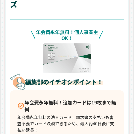
ズ
年会費永年無料！個人事業主
OK！
編集部のイチオシポイント！
年会費永年無料！追加カードは19枚まで無
料
年会費永年無料の法人カード。請求書の支払いも審
査不要でカード決済できるため、最大約40日後に支
払い延長！