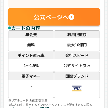
公式ページへ
カードの内容
年会費
利用限度額
無料
最大10億円
ポイント還元率
発行スピード
1〜1.5%
公式サイト参照
電子マネー
国際ブランド
-
※リアルカードは最短3営業日
※法人口座、独自ドメインのメールアドレスを所有する方に限る