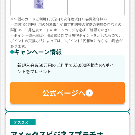
※年間のカードご利用100万円で次年度以降年会費永年無料
※年間100万円利用の対象取引や算定期間等の実際の適用条件などの
詳細は、三井住友カードのホームページを必ずご確認ください
※ポイント還元率は利用金額に対する獲得ポイントを示したもので、
ポイントの交換方法によっては、1ポイント1円相当にならない場合が
あります。
キャンペーン情報
新規入会＆50万円のご利用で25,000円相当のVポイ
ントをプレゼント
公式ページへ
オススメ！
アメックスビジネスプラチナ