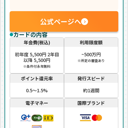
公式ページへ
カードの内容
年会費(税込)
利用限度額
初年度 5,500円 2年目
~500万円
以降 5,500円
※所定の審査あり
※条件付永年無料
ポイント還元率
発行スピード
0.5〜1.5%
約1週間
電子マネー
国際ブランド