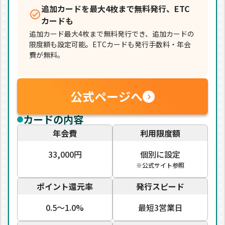
追加カードを最大4枚まで無料発行、ETC
カードも
追加カード最大4枚まで無料発行でき、追加カードの
限度額も設定可能。ETCカードも発行手数料・年会
費が無料。
公式ページへ
カードの内容
年会費
利用限度額
33,000円
個別に設定
※公式サイト参照
ポイント還元率
発行スピード
0.5〜1.0%
最短3営業日