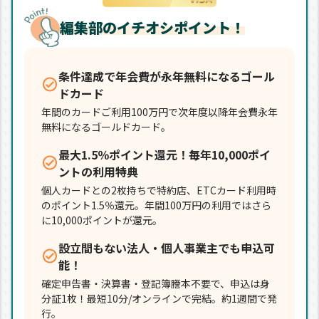
編集部のイチオシポイント！
条件達成で年会費が永年無料になるゴール
ドカード
年間のカードご利用100万円で次年度以降年会費永年
無料になるゴールドカード。
最大1.5％ポイント還元！毎年10,000ポイ
ントの利用特典
個人カードとの2枚持ちで特約店、ETCカード利用時
のポイント1.5％還元。年間100万円の利用ではさら
に10,000ポイントが還元。
設立間もない法人・個人事業主でも申込可
能！
確定申告書・決算書・登記簿謄本不要で、申込は身
分証1枚！最短10分/オンラインで完結。約1週間で発
行。