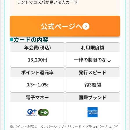
ランドでコスパが良い法人カード
公式ページへ
カードの内容
年会費(税込)
利用限度額
13,200円
一律の制限のなし
ポイント還元率
発行スピード
0.3〜1.0%
約3週間
電子マネー
国際ブランド
※ポイント3倍は、メンバーシップ・リワード・プラス+ボーナスポイ