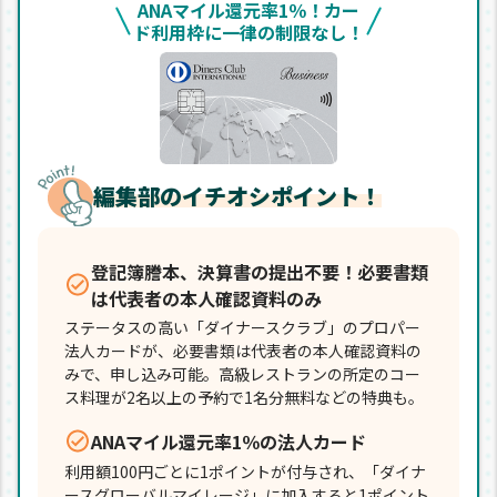
ANAマイル還元率1％！カー
ド利用枠に一律の制限なし！
編集部のイチオシポイント！
登記簿謄本、決算書の提出不要！必要書類
は代表者の本人確認資料のみ
ステータスの高い「ダイナースクラブ」のプロパー
法人カードが、必要書類は代表者の本人確認資料の
みで、申し込み可能。高級レストランの所定のコー
ス料理が2名以上の予約で1名分無料などの特典も。
ANAマイル還元率1％の法人カード
利用額100円ごとに1ポイントが付与され、「ダイナ
ースグローバルマイレージ」に加入すると1ポイント