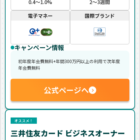
0.4〜1.0%
2〜3週間
電子マネー
国際ブランド
キャンペーン情報
初年度年会費無料+年間300万円以上の利用で次年度
年会費無料
公式ページへ
オススメ！
三井住友カード ビジネスオーナー