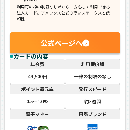
利用可の枠の制限なしだから、安心して利用できる
法人カード。アメックス公式の高いステータスと信
頼性
公式ページへ
カードの内容
年会費
利用限度額
49,500円
一律の制限のなし
ポイント還元率
発行スピード
0.5〜1.0%
約3週間
電子マネー
国際ブランド