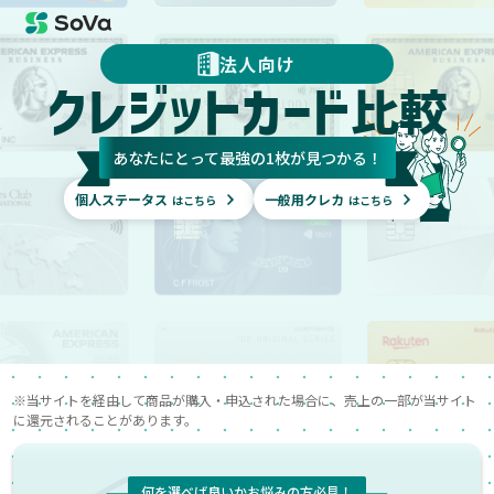
法人向け
クレジットカード
比較
あなたにとって最強の1枚が見つかる！
個人ステータス
一般用クレカ
はこちら
はこちら
※当サイトを経由して商品が購入・申込された場合に、売上の一部が当サイト
に還元されることがあります。
何を選べば良いかお悩みの方必見！