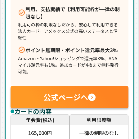
利用、支払実績で【利用可能枠が一律の制
限なし】
利用可の枠の制限なしだから、安心して利用できる
法人カード。アメックス公式の高いステータスと信
頼性
ポイント無期限・ポイント還元率最大3%
Amazon・Yahoo!ショッピングで還元率3%、ANA
マイル還元率も1%。追加カードが4枚まで無料発行
可能。
公式ページへ
カードの内容
年会費(税込)
利用限度額
165,000円
一律の制限のなし