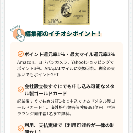
編集部のイチオシポイント！
ポイント還元率1%・最大マイル還元率3%
Amazon、ヨドバシカメラ、Yahoo!ショッピングで
ポイント3倍。ANA/JALマイルに交換可能。税金の支
払いでもポイントGET
会社設立後すぐにでも申し込み可能なメタ
ル製ゴールドカード
起業後すぐでも身分証1枚で申込できる『メタル製ゴ
ールドカード』。海外旅行傷害保険最高1億円。空港
ラウンジ同伴者1名まで無料。
利用、支払実績で【利用可能枠が一律の制
限なし】