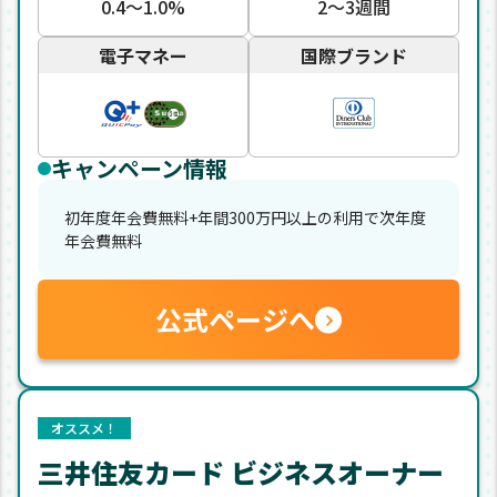
0.4〜1.0%
2〜3週間
電子マネー
国際ブランド
キャンペーン情報
初年度年会費無料+年間300万円以上の利用で次年度
年会費無料
公式ページへ
オススメ！
三井住友カード ビジネスオーナー