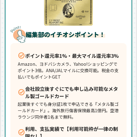
編集部のイチオシポイント！
ポイント還元率1%・最大マイル還元率3%
Amazon、ヨドバシカメラ、Yahoo!ショッピングで
ポイント3倍。ANA/JALマイルに交換可能。税金の支
払いでもポイントGET
会社設立後すぐにでも申し込み可能なメタ
ル製ゴールドカード
起業後すぐでも身分証1枚で申込できる『メタル製ゴ
ールドカード』。海外旅行傷害保険最高1億円。空港
ラウンジ同伴者1名まで無料。
利用、支払実績で【利用可能枠が一律の制
限なし】