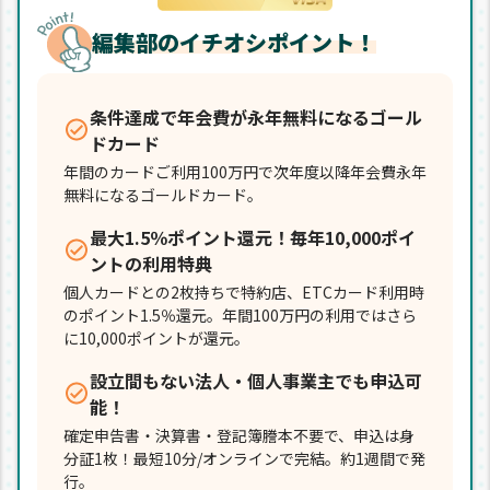
編集部のイチオシポイント！
条件達成で年会費が永年無料になるゴール
ドカード
年間のカードご利用100万円で次年度以降年会費永年
無料になるゴールドカード。
最大1.5％ポイント還元！毎年10,000ポイ
ントの利用特典
個人カードとの2枚持ちで特約店、ETCカード利用時
のポイント1.5％還元。年間100万円の利用ではさら
に10,000ポイントが還元。
設立間もない法人・個人事業主でも申込可
能！
確定申告書・決算書・登記簿謄本不要で、申込は身
分証1枚！最短10分/オンラインで完結。約1週間で発
行。