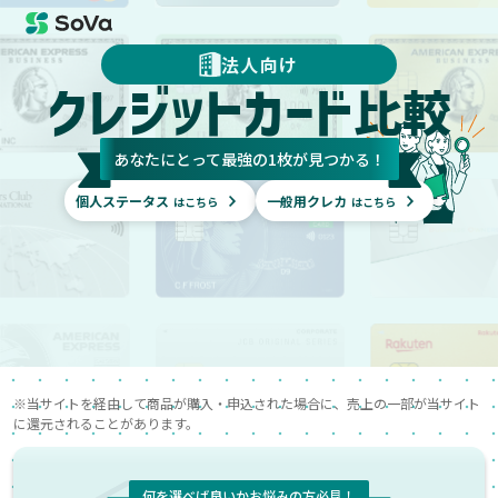
法人向け
クレジットカード
比較
あなたにとって最強の1枚が見つかる！
個人ステータス
一般用クレカ
はこちら
はこちら
※当サイトを経由して商品が購入・申込された場合に、売上の一部が当サイト
に還元されることがあります。
何を選べば良いかお悩みの方必見！