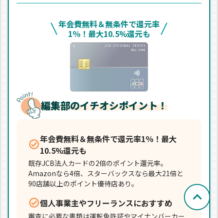
年会費無料＆無条件で還元率
1％！最大10.5%還元も
編集部のイチオシポイント！
年会費無料＆無条件で還元率1％！最大
10.5%還元も
既存JCB法人カードの2倍のポイント還元率。
Amazonなら4倍、スターバックスなら最大21倍と
90店舗以上のポイント優待店あり。
個人事業主やフリーランスにおすすめ
審査に必要な書類は運転免許証やマイナンバーカー