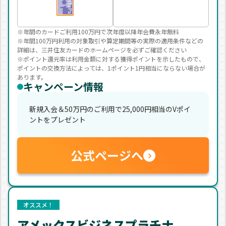
※年間のカードご利用100万円で次年度以降年会費永年無料
※年間100万円利用の対象取引や算定期間等の実際の適用条件などの
詳細は、三井住友カードのホームページを必ずご確認ください
※ポイント還元率は利用金額に対する獲得ポイントを示したもので、
ポイントの交換方法によっては、1ポイント1円相当にならない場合が
あります。
キャンペーン情報
新規入会＆50万円のご利用で25,000円相当のVポイ
ントをプレゼント
公式ページへ
オススメ！
アメックスビジネスプラチナ