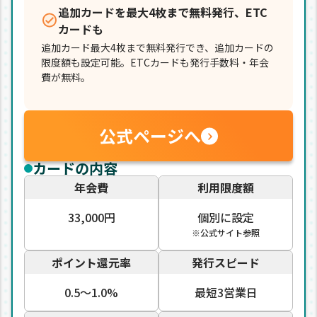
追加カードを最大4枚まで無料発行、ETC
カードも
追加カード最大4枚まで無料発行でき、追加カードの
限度額も設定可能。ETCカードも発行手数料・年会
費が無料。
公式ページへ
カードの内容
年会費
利用限度額
33,000円
個別に設定
※公式サイト参照
ポイント還元率
発行スピード
0.5〜1.0%
最短3営業日