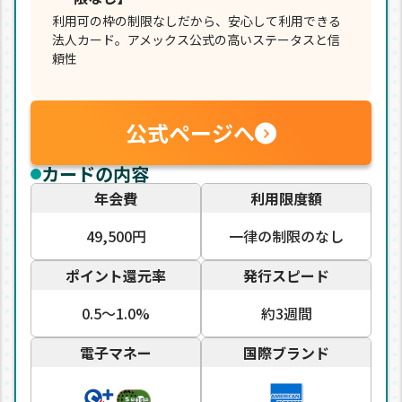
利用可の枠の制限なしだから、安心して利用できる
法人カード。アメックス公式の高いステータスと信
頼性
公式ページへ
カードの内容
年会費
利用限度額
49,500円
一律の制限のなし
ポイント還元率
発行スピード
0.5〜1.0%
約3週間
電子マネー
国際ブランド