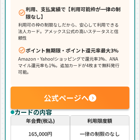
利用、支払実績で【利用可能枠が一律の制
限なし】
利用可の枠の制限なしだから、安心して利用できる
法人カード。アメックス公式の高いステータスと信
頼性
ポイント無期限・ポイント還元率最大3%
Amazon・Yahoo!ショッピングで還元率3%、ANA
マイル還元率も1%。追加カードが4枚まで無料発行
可能。
公式ページへ
カードの内容
年会費(税込)
利用限度額
165,000円
一律の制限のなし