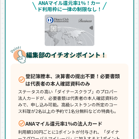
ANAマイル還元率1％！カー
ド利用枠に一律の制限なし！
編集部のイチオシポイント！
登記簿謄本、決算書の提出不要！必要書類
は代表者の本人確認資料のみ
ステータスの高い「ダイナースクラブ」のプロパー
法人カードが、必要書類は代表者の本人確認資料の
みで、申し込み可能。高級レストランの所定のコー
ス料理が2名以上の予約で1名分無料などの特典も。
ANAマイル還元率1％の法人カード
利用額100円ごとに1ポイントが付与され、「ダイナ
ースグローバルマイレージ」に加入すると1ポイント