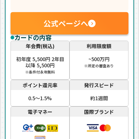
公式ページへ
カードの内容
年会費(税込)
利用限度額
初年度 5,500円 2年目
~500万円
以降 5,500円
※所定の審査あり
※条件付永年無料
ポイント還元率
発行スピード
0.5〜1.5%
約1週間
電子マネー
国際ブランド