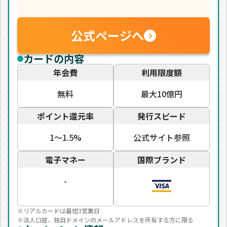
公式ページへ
カードの内容
年会費
利用限度額
無料
最大10億円
ポイント還元率
発行スピード
1〜1.5%
公式サイト参照
電子マネー
国際ブランド
-
※リアルカードは最短3営業日
※法人口座、独自ドメインのメールアドレスを所有する方に限る