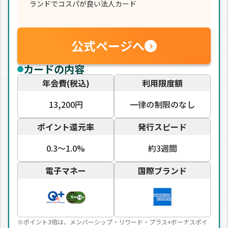
ランドでコスパが良い法人カード
公式ページへ
カードの内容
年会費(税込)
利用限度額
13,200円
一律の制限のなし
ポイント還元率
発行スピード
0.3〜1.0%
約3週間
電子マネー
国際ブランド
※ポイント3倍は、メンバーシップ・リワード・プラス+ボーナスポイ