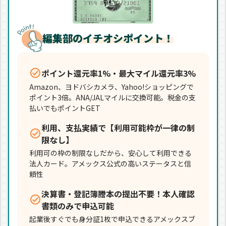
編集部のイチオシポイント！
ポイント還元率1%・最大マイル還元率3%
Amazon、ヨドバシカメラ、Yahoo!ショッピングで
ポイント3倍。ANA/JALマイルに交換可能。税金の支
払いでもポイントGET
利用、支払実績で【利用可能枠が一律の制
限なし】
利用可の枠の制限なしだから、安心して利用できる
法人カード。アメックス公式の高いステータスと信
頼性
決算書・登記簿謄本の提出不要！本人確認
書類のみで申込可能
起業後すぐでも身分証1枚で申込できるアメックスブ