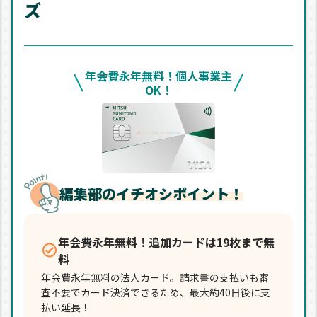
ズ
年会費永年無料！個人事業主
OK！
編集部のイチオシポイント！
年会費永年無料！追加カードは19枚まで無
料
年会費永年無料の法人カード。請求書の支払いも審
査不要でカード決済できるため、最大約40日後に支
払い延長！