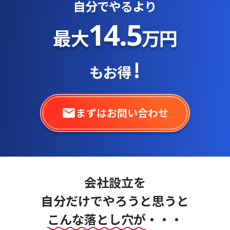
自分でやるより
14.5
最大
万円
!
もお得
まずはお問い合わせ
会社設立を
自分だけでやろうと思うと
こんな落とし穴が
・・・