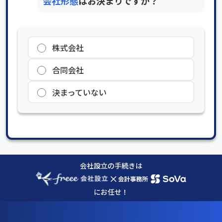
会社形態
はお決まりですか？
株式会社
合同会社
決まっていない
会社設立の手続きは
×
にお任せ！