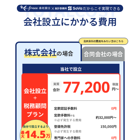
TOTALCOST
×
だからこそ実現できる
会社設立にかかる費用
合同会社の費用をみたい方はこちら
株式会社
の場合
合同会社
の場合