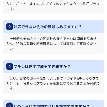
にサポートしますので、初めての方でも安心して利用できま
A
す。
対応できない会社の種類はありますか？
Q
一般的な株式会社・合同会社の設立であれば問題ありませ
ん。特殊な業種や組織形態については事前にご相談くださ
A
い。
プランは途中で変更できますか？
Q
はい。事業の成長や体制に合わせて「ガイド&チェックプラ
ン」と「まるっとプラン」を柔軟に切り替えることが可能で
A
す。
どのくらいの期間で会社を設立できますか？
Q