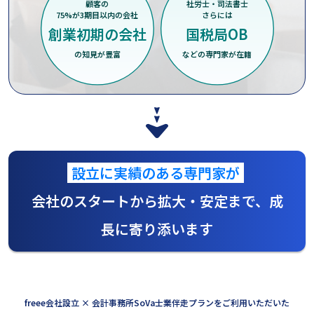
顧客の
社労士・司法書士
75%が3期目以内の会社
さらには
創業初期の会社
国税局OB
の知見が豊富
などの専門家が在籍
設立に実績のある専門家が
会社のスタートから拡大・安定まで、成
長に寄り添います
freee会社設立 × 会計事務所SoVa士業伴走プランをご利用いただいた