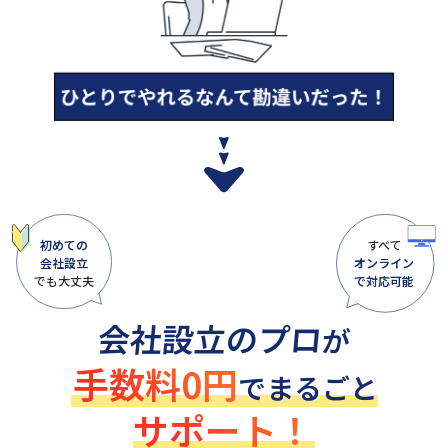
初めての
すべて
会社設立
オンライン
でも大丈夫
で対応可能
会社設立のプロ
が
手数料0円
でまるごと
サポート！