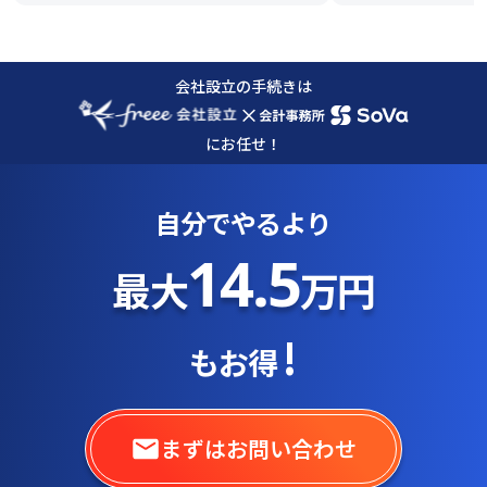
会社設立の手続きは
×
にお任せ！
自分でやるより
14.5
最大
万円
!
もお得
まずはお問い合わせ