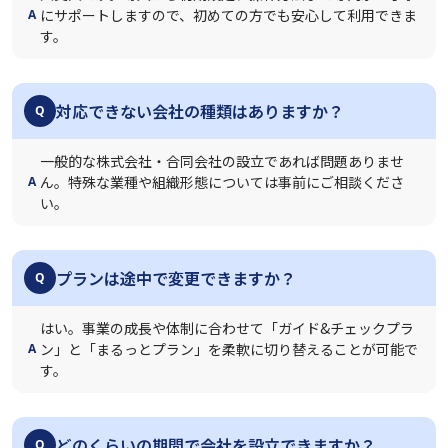
にサポートしますので、初めての方でも安心して利用できま
A
す。
対応できない会社の種類はありますか？
Q
一般的な株式会社・合同会社の設立であれば問題ありませ
ん。特殊な業種や組織形態については事前にご相談くださ
A
い。
プランは途中で変更できますか？
Q
はい。事業の成長や体制に合わせて「ガイド&チェックプラ
ン」と「まるっとプラン」を柔軟に切り替えることが可能で
A
す。
どのくらいの期間で会社を設立できますか？
Q