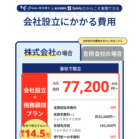
TOTALCOST
×
だからこそ実現できる
会社設立にかかる費用
合同会社の費用をみたい方はこちら
株式会社
の場合
合同会社
の場合