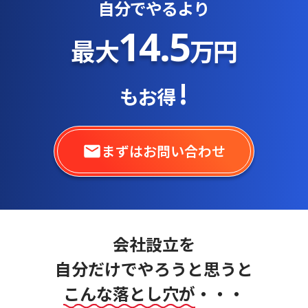
自分でやるより
14.5
最大
万円
!
もお得
まずはお問い合わせ
会社設立を
自分だけでやろうと思うと
こんな落とし穴が
・・・