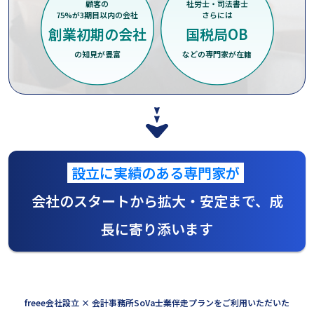
顧客の
社労士・司法書士
75%が3期目以内の会社
さらには
創業初期の会社
国税局OB
の知見が豊富
などの専門家が在籍
設立に実績のある専門家が
会社のスタートから拡大・安定まで、成
長に寄り添います
freee会社設立 × 会計事務所SoVa士業伴走プランをご利用いただいた