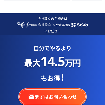
会社設立の手続きは
×
にお任せ！
自分でやるより
14.5
最大
万円
!
もお得
まずはお問い合わせ