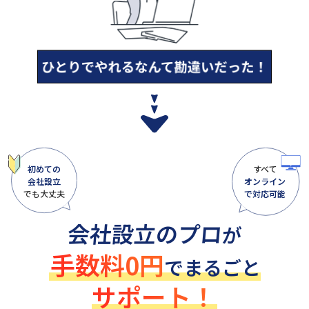
初めての
すべて
会社設立
オンライン
でも大丈夫
で対応可能
会社設立のプロ
が
手数料0円
でまるごと
サポート！