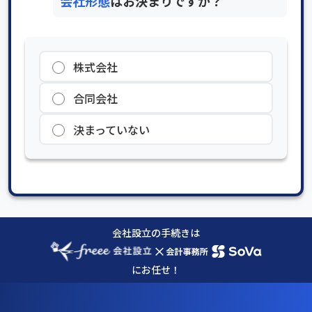
会社形態
はお決まりですか？
株式会社
合同会社
決まっていない
会社設立の手続きは
×
にお任せ！