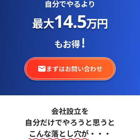
自分でやるより
14.5
最大
万円
!
もお得
まずはお問い合わせ
会社設立を
自分だけでやろうと思うと
こんな落とし穴が
・・・