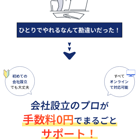
初めての
すべて
会社設立
オンライン
でも大丈夫
で対応可能
会社設立のプロ
が
手数料0円
でまるごと
サポート！