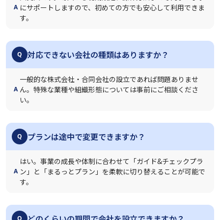
にサポートしますので、初めての方でも安心して利用できま
A
す。
対応できない会社の種類はありますか？
Q
一般的な株式会社・合同会社の設立であれば問題ありませ
ん。特殊な業種や組織形態については事前にご相談くださ
A
い。
プランは途中で変更できますか？
Q
はい。事業の成長や体制に合わせて「ガイド&チェックプラ
ン」と「まるっとプラン」を柔軟に切り替えることが可能で
A
す。
どのくらいの期間で会社を設立できますか？
Q