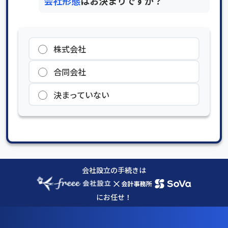
会社形態
はお決まりですか？
株式会社
合同会社
決まっていない
会社設立の手続きは
×
にお任せ！