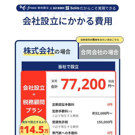
TOTALCOST
×
だからこそ実現できる
会社設立にかかる費用
合同会社の費用をみたい方はこちら
株式会社
の場合
合同会社
の場合