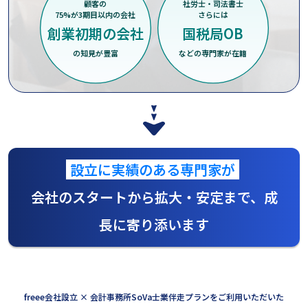
顧客の
社労士・司法書士
75%が3期目以内の会社
さらには
創業初期の会社
国税局OB
の知見が豊富
などの専門家が在籍
設立に実績のある専門家が
会社のスタートから拡大・安定まで、成
長に寄り添います
freee会社設立 × 会計事務所SoVa士業伴走プランをご利用いただいた