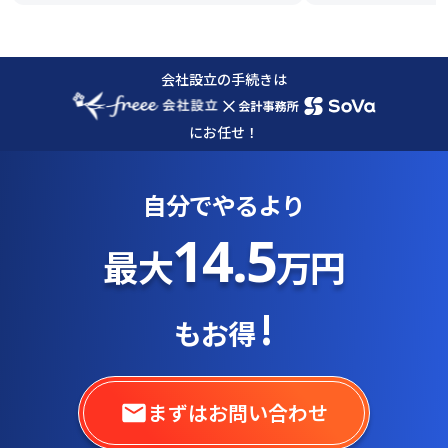
会社設立の手続きは
×
にお任せ！
自分でやるより
14.5
最大
万円
!
もお得
まずはお問い合わせ