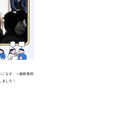
使いこなす ～最新事例
しました！