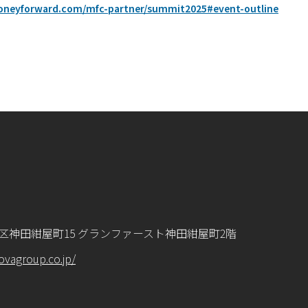
moneyforward.com/mfc-partner/summit2025#event-outline
a
区神田紺屋町15 グランファースト神田紺屋町2階
sovagroup.co.jp/