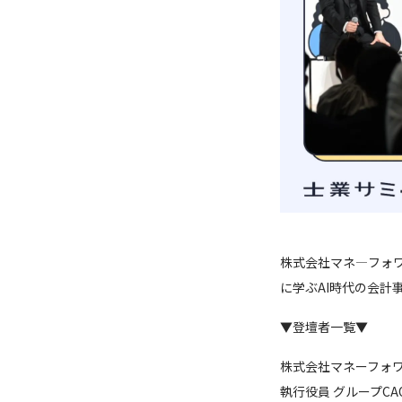
株式会社マネ―フォワ
に学ぶAI時代の会計
▼登壇者一覧▼
株式会社マネーフォ
執行役員 グループCA