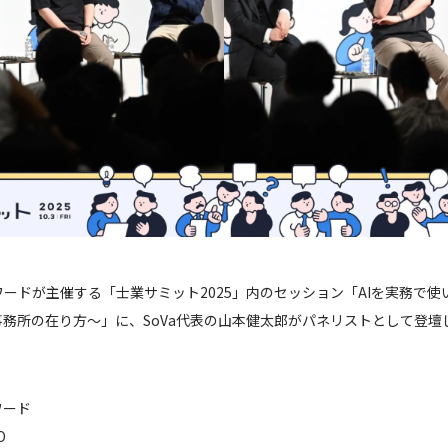
ードが主催する「士業サミット2025」内のセッション「AIを実務で
事務所の在り方～」に、SoVa代表の山本健太郎がパネリストとして登壇
ワード
O