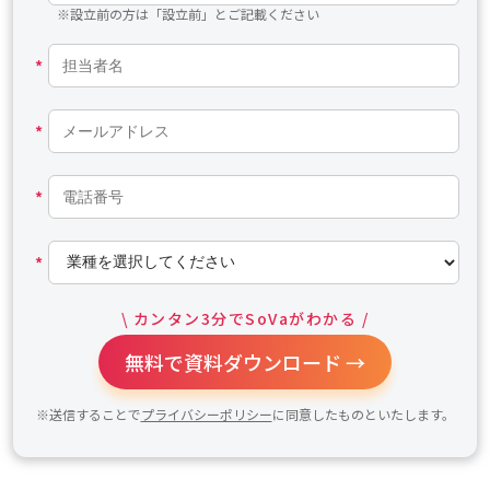
※設立前の方は「設立前」とご記載ください
*
*
*
*
\ カンタン3分でSoVaがわかる /
無料で資料ダウンロード →
※送信することで
プライバシーポリシー
に同意したものといたします。