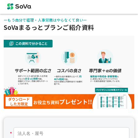
ーもう自分で経理・人事労務はやらなくて良いー
SoVaまるっとプランご紹介資料
*