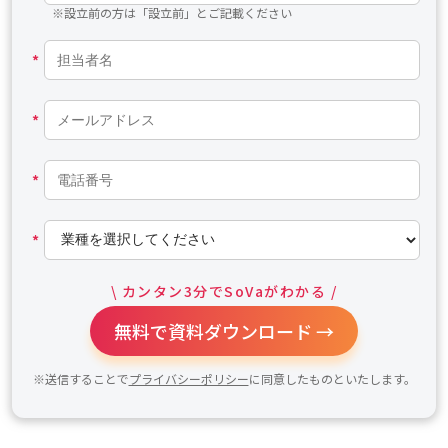
※設立前の方は「設立前」とご記載ください
*
*
*
*
\ カンタン3分でSoVaがわかる /
無料で資料ダウンロード →
※送信することで
プライバシーポリシー
に同意したものといたします。