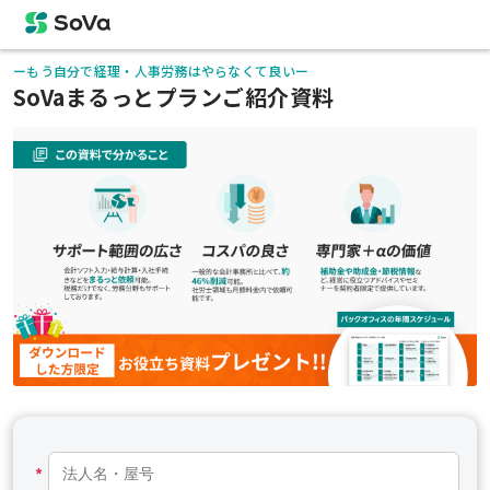
ーもう自分で経理・人事労務はやらなくて良いー
SoVaまるっとプランご紹介資料
*