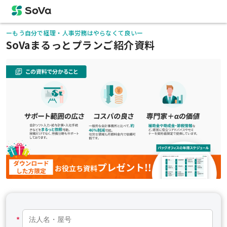
ーもう自分で経理・人事労務はやらなくて良いー
SoVaまるっとプランご紹介資料
*