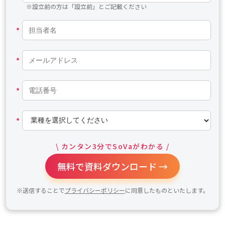
※設立前の方は「設立前」とご記載ください
*
*
*
*
\ カンタン3分でSoVaがわかる /
無料で資料ダウンロード →
※送信することで
プライバシーポリシー
に同意したものといたします。