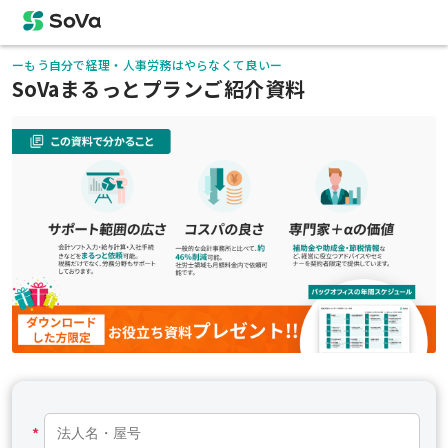
ーもう自分で経理・人事労務はやらなくて良いー
SoVaまるっとプランご紹介資料
*