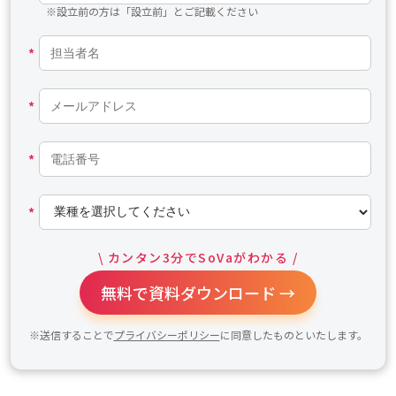
※設立前の方は「設立前」とご記載ください
*
*
*
*
\ カンタン3分でSoVaがわかる /
無料で資料ダウンロード →
※送信することで
プライバシーポリシー
に同意したものといたします。