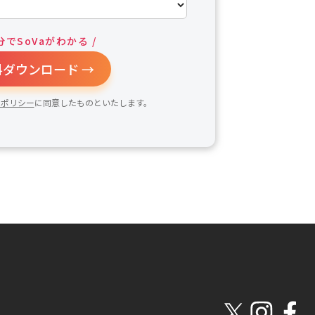
分でSoVaがわかる /
ダウンロード →
ーポリシー
に同意したものといたします。