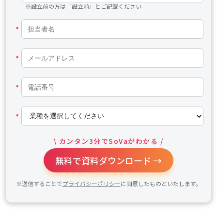
※設立前の方は「設立前」とご記載ください
*
*
*
*
\ カンタン3分でSoVaがわかる /
無料で資料ダウンロード →
※送信することで
プライバシーポリシー
に同意したものといたします。