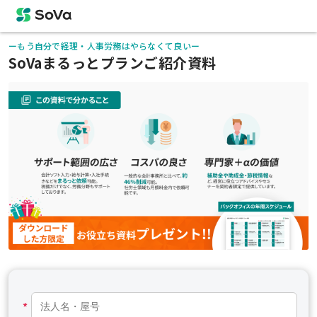
ーもう自分で経理・人事労務はやらなくて良いー
SoVaまるっとプランご紹介資料
*