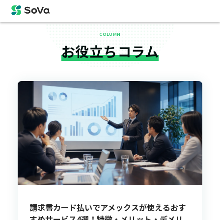
COLUMN
お役立ちコラム
請求書カード払いでアメックスが使えるおす
すめサービス4選！特徴・メリット・デメリ