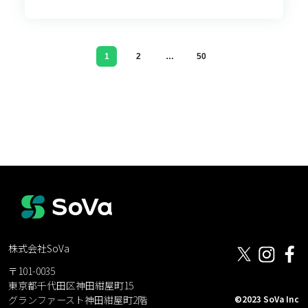
1
2
…
50
株式会社SoVa
〒101-0035
東京都千代田区神田紺屋町15
©2023 SoVa Inc
グランファースト神田紺屋町2階