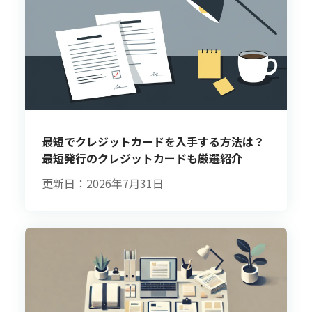
最短でクレジットカードを入手する方法は？
最短発行のクレジットカードも厳選紹介
更新日：2026年7月31日