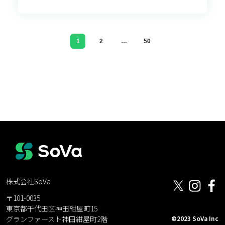
1
2
…
50
株式会社SoVa
〒101-0035
東京都千代田区神田紺屋町15
©2023 SoVa Inc
グランファースト神田紺屋町2階