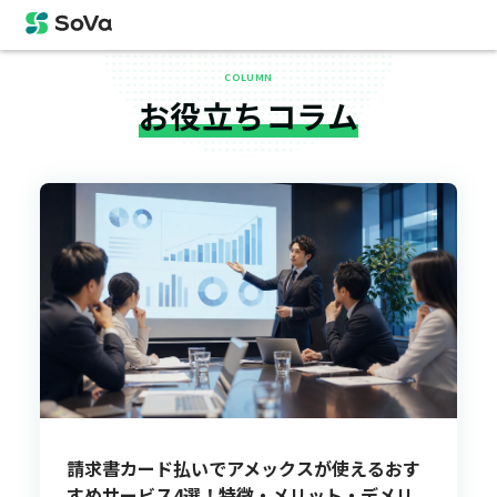
COLUMN
お役立ちコラム
請求書カード払いでアメックスが使えるおす
すめサービス4選！特徴・メリット・デメリ