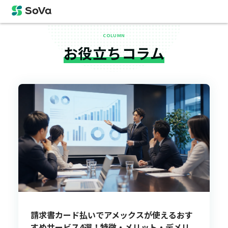
COLUMN
お役立ちコラム
請求書カード払いでアメックスが使えるおす
すめサービス4選！特徴・メリット・デメリ