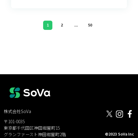
1
2
…
50
株式会社SoVa
〒101-0035
東京都千代田区神田紺屋町15
©2023 SoVa Inc
グランファースト神田紺屋町2階