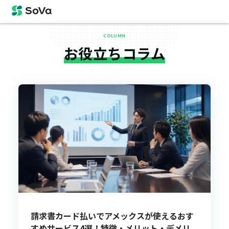
COLUMN
お役立ちコラム
請求書カード払いでアメックスが使えるおす
すめサービス4選！特徴・メリット・デメリ