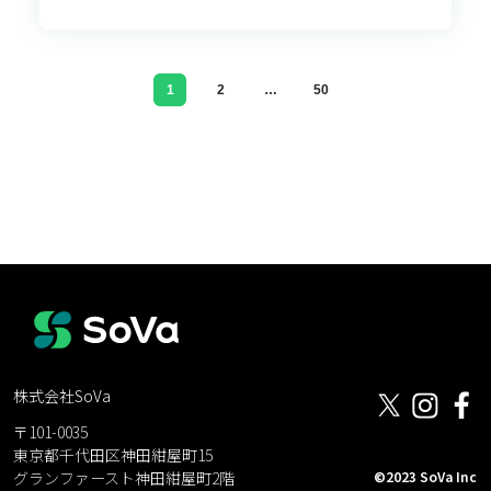
1
2
…
50
株式会社SoVa
〒101-0035
東京都千代田区神田紺屋町15
©2023 SoVa Inc
グランファースト神田紺屋町2階