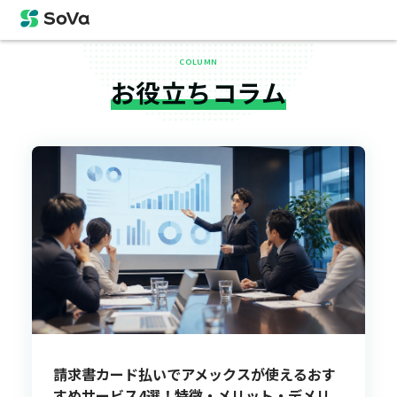
COLUMN
お役立ちコラム
請求書カード払いでアメックスが使えるおす
すめサービス4選！特徴・メリット・デメリ