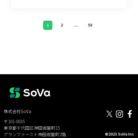
1
2
…
50
株式会社SoVa
〒101-0035
東京都千代田区神田紺屋町15
©2023 SoVa Inc
グランファースト神田紺屋町2階