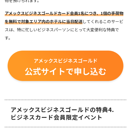
物を預けられます。
アメックスビジネスゴールドカード会員1名につき、1個の手荷物
を無料で対象エリア内のホテルに当日配送
してくれるこのサービ
スは、特に忙しいビジネスパーソンにとって大変便利な特典で
す。
アメックスビジネスゴールド
公式サイトで申し込む
アメックスビジネスゴールドの特典4.
ビジネスカード会員限定イベント