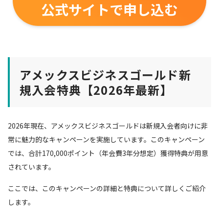
公式サイトで申し込む
アメックスビジネスゴールド新
規入会特典【2026年最新】
2026年現在、アメックスビジネスゴールドは新規入会者向けに非
常に魅力的なキャンペーンを実施しています。このキャンペーン
では、合計170,000ポイント（年会費3年分想定）獲得特典が用意
されています。
ここでは、このキャンペーンの詳細と特典について詳しくご紹介
します。