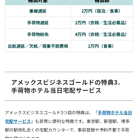
乗継遅延
2万円（宿泊／食事）
手荷物遅延
2万円（衣類／生活必需品）
手荷物紛失
4万円（衣類／生活必需品）
出航遅延／欠航／搭乗不能費用
2万円（食事）
アメックスビジネスゴールドの特典3.
手荷物ホテル当日宅配サービス
アメックスビジネスゴールド3つ目の特典は、「
手荷物ホテル当日
宅配サービス
」も非常に便利な特典です。東京駅、新宿駅、博多
駅の駅改札近くの宅配カウンターで、事前登録や予約不要で手荷