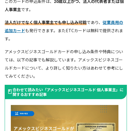
このカードの申込条件は、
20歳以上かつ、法人の代表者または個
人事業主
です。
法人だけでなく個人事業主でも申し込み可能
であり、
従業員用の
追加カード
も発行できます。またETCカードは無料で提供されま
す。
アメックスビジネスゴールドカードの申し込み条件や特典につい
ては、以下の記事でも解説しています。アメックスビジネスゴー
ルドカードについて、より詳しく知りたい方はあわせて参考にし
てみてください。
合わせて読みたい「アメックスビジネスゴールド 個人事業主」に
関するおすすめ記事