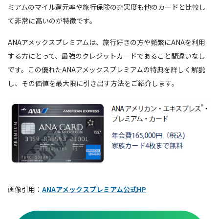
ミアムのマイル還元率や旅行保険の充実度も他のカードと比較し
て非常に高いのが特徴です。
ANAアメックスプレミアムは、旅行好きの方や頻繁にANAを利用
する方にとって、最強のクレジットカードであること間違いなし
です。この優れたANAアメックスプレミアムの特典を詳しく解説
し、その価値を最大限に引き出す方法をご紹介します。
画像引用：
ANAアメックスプレミアム公式HP