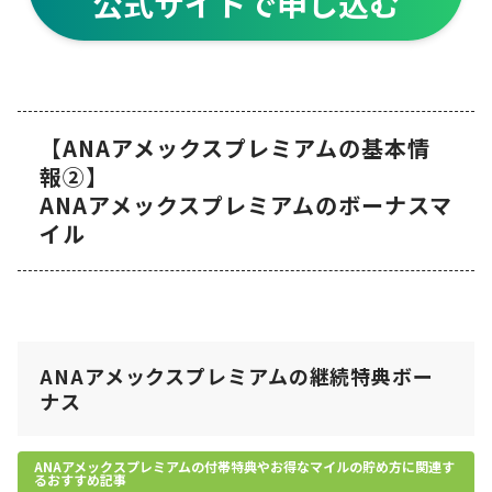
公式サイトで申し込む
【ANAアメックスプレミアムの基本情
報②】
ANAアメックスプレミアムのボーナスマ
イル
ANAアメックスプレミアムの継続特典ボー
ナス
ANAアメックスプレミアムの付帯特典やお得なマイルの貯め方に関連す
るおすすめ記事