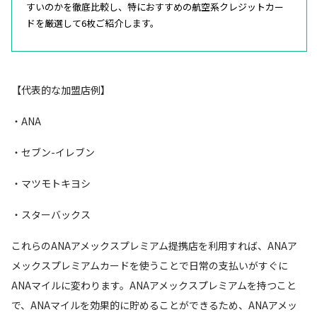
すいのかを徹底比較し、特におすすめの航空系クレジットカー
ドを厳選して6枚ご紹介します。
【代表的な加盟店例】
・ANA
・セブン-イレブン
・マツモトキヨシ
・スターバックス
これらのANAアメックスプレミアム提携店を利用すれば、ANAア
メックスプレミアムカードを使うことで日常の支払いがすぐに
ANAマイルに変わります。ANAアメックスプレミアムを持つこと
で、ANAマイルを効果的に貯めることができるため、ANAアメッ