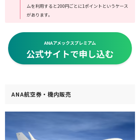
ムを利用すると200円ごとに1ポイントというケース
があります。
ANAアメックスプレミアム
公式サイトで申し込む
ANA航空券・機内販売