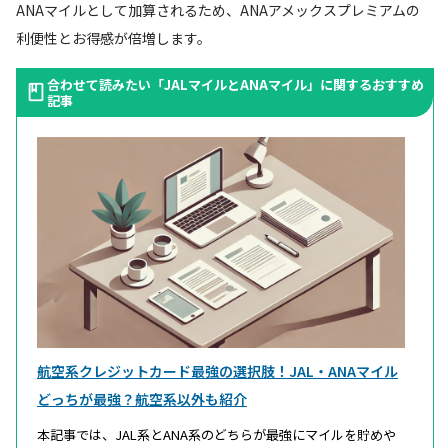
ANAマイルとして加算されるため、ANAアメックスプレミアムの
利便性とお得感が倍増します。
合わせて読みたい「JALマイルとANAマイル」に関するおすすめ
記事
航空系クレジットカード最強の選択肢！JAL・ANAマイル
どっちが最強？航空系以外も紹介
本記事では、JAL系とANA系のどちらが最強にマイルを貯めや