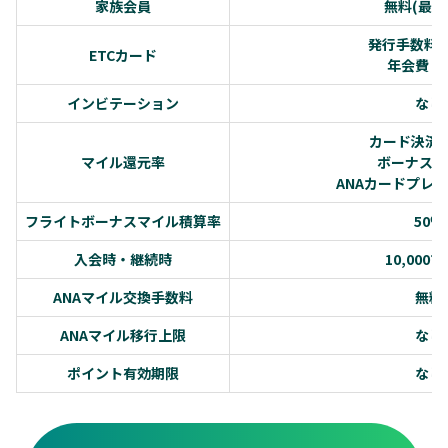
家族会員
無料(最大
発行手数料：
ETCカード
年会費：
インビテーション
なし
カード決済
マイル還元率
ボーナス：1
ANAカードプレミ
フライトボーナスマイル積算率
50％
入会時・継続時
10,000
ANAマイル交換手数料
無料
ANAマイル移行上限
なし
ポイント有効期限
なし