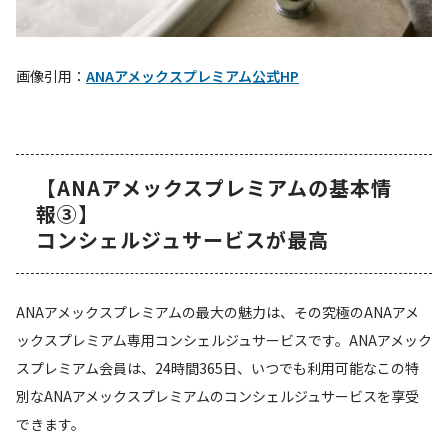
画像引用：
ANAアメックスプレミアム公式HP
【ANAアメックスプレミアムの基本情
報③】
コンシェルジュサービスが最高
ANAアメックスプレミアムの最大の魅力は、その究極のANAアメ
ックスプレミアム専用コンシェルジュサービスです。ANAアメック
スプレミアム会員は、24時間365日、いつでも利用可能なこの特
別なANAアメックスプレミアムのコンシェルジュサービスを享受
できます。