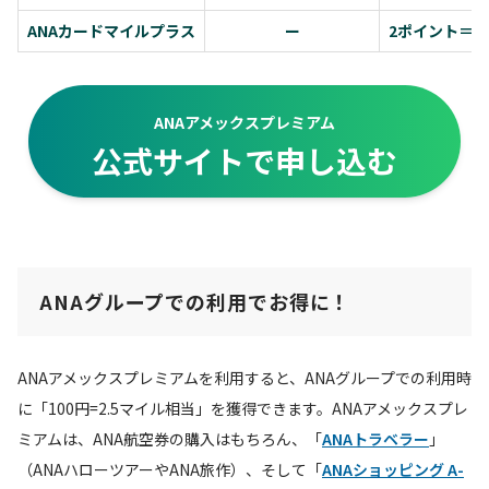
ANAカードマイルプラス
ー
2ポイント＝1
ANAアメックスプレミアム
公式サイトで申し込む
ANAグループでの利用でお得に！
ANAアメックスプレミアムを利用すると、ANAグループでの利用時
に「100円=2.5マイル相当」を獲得できます。ANAアメックスプレ
ミアムは、ANA航空券の購入はもちろん、「
ANAトラベラー
」
（ANAハローツアーやANA旅作）、そして「
ANAショッピング A-