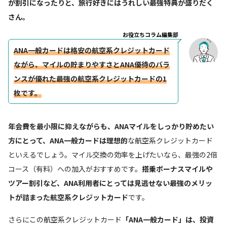
が割引になったりと、旅行好きにはうれしい最強特典が盛りだく
さん。
お役立ちコラム編集部
ANA一般カードは格安の航空系クレジットカード
ながら、マイルの貯まりやすさとANA優待のバラ
ンスが優れた最強の航空系クレジットカードの1
枚です。
年会費を最小限に抑えながらも、ANAマイルをしっかり貯めたい
方にとって、ANA一般カードは理想的
な航空系クレジットカード
といえるでしょう。マイル交換の効率を上げたいなら、最強の2倍
コース（有料）への加入がおすすめです。
搭乗ボーナスマイルや
ツアー割引など、ANA利用者にとっては見逃せない最強のメリッ
トが詰まった航空系クレジットカード
です。
さらにこの航空系クレジットカード
「ANA一般カード」は、投資