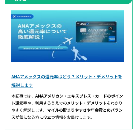
ANAアメックスの還元率はどう？メリット・デメリットを
解説します
本記事では、
ANAアメリカン・エキスプレス・カードのポイン
ト還元率
や、利用するうえでの
メリット・デメリット
をわかり
やすく解説します
。マイルの貯まりやすさや年会費とのバラン
ス
が気になる方に役立つ情報をお届けします。