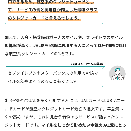
用できるため、航空系のクレジットカードとし
て、サービスの質と実用性が両立した最強クラス
のクレジットカードと言えるでしょう。
加えて、
入会・搭乗時のボーナスマイルや、フライトでのマイル
加算率が高く、JAL便を頻繁に利用する人にとっては圧倒的に有利
な航空系クレジットカードの1枚です。
お役立ちコラム編集部
セブンイレブンやスターバックスの利用でANAマ
イルを効率よく貯めることもできます。
出張や旅行でJALを多く利用する人には、JALカード CLUB-Aゴー
ルドカードが航空系クレジットカード最強の選択です。年会費は
やや高めですが、それに見合う価値あるサービスが詰まったクレ
ジットカードです。
マイルをしっかり貯めたい本気のJAL派にとっ