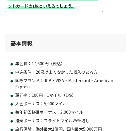
ットカードの1枚といえるでしょう。
基本情報
年会費：17,600円（税込）
申込条件：20歳以上で安定した収入のある方
国際ブランド：JCB・VISA・Mastercard・American
Express
還元率：100円＝1マイル（1％）
入会ボーナス：5,000マイル
毎年初回搭乗ボーナス：2,000マイル
搭乗ボーナス：フライトマイル25％増し
旅行保険：海外最大1億円、国内最大5,000万円