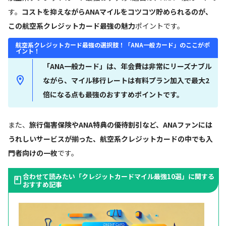
す。
コストを抑えながらANAマイルをコツコツ貯められるのが、
この航空系クレジットカード最強の魅力
ポイントです。
航空系クレジットカード最強の選択肢！「ANA一般カード」のここがポ
イント！
「ANA一般カード」は、年会費は非常にリーズナブル
ながら、マイル移行レートは有料プラン加入で最大2
倍になる点も最強のおすすめポイントです。
また、
旅行傷害保険やANA特典の優待割引など、ANAファンには
うれしいサービスが揃った、航空系クレジットカードの中でも入
門者向けの一枚
です。
合わせて読みたい「クレジットカードマイル最強10選」に関する
おすすめ記事