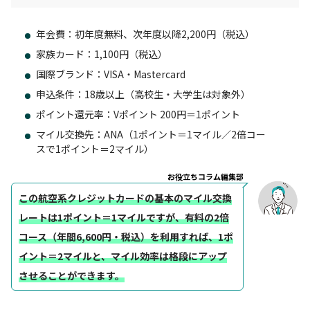
年会費：初年度無料、次年度以降2,200円（税込）
家族カード：1,100円（税込）
国際ブランド：VISA・Mastercard
申込条件：18歳以上（高校生・大学生は対象外）
ポイント還元率：Vポイント 200円＝1ポイント
マイル交換先：ANA（1ポイント＝1マイル／2倍コー
スで1ポイント＝2マイル）
お役立ちコラム編集部
この航空系クレジットカードの基本のマイル交換
レートは1ポイント＝1マイルですが、有料の2倍
コース（年間6,600円・税込）を利用すれば、1ポ
イント＝2マイルと、マイル効率は格段にアップ
させることができます。