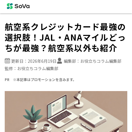
航空系クレジットカード最強の
選択肢！JAL・ANAマイルどっ
ちが最強？航空系以外も紹介
更新日：
2026年6月19日
編集部：
お役立ちコラム編集部
監修：
お役立ちコラム編集部
PR ※本記事はプロモーションを含みます。