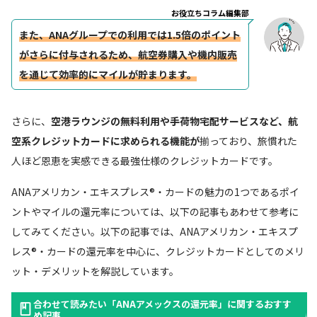
お役立ちコラム編集部
また、ANAグループでの利用では1.5倍のポイント
がさらに付与されるため、航空券購入や機内販売
を通じて効率的にマイルが貯まります。
さらに、
空港ラウンジの無料利用や手荷物宅配サービスなど、航
空系クレジットカードに求められる機能が
揃っており、旅慣れた
人ほど恩恵を実感できる最強仕様のクレジットカードです。
ANAアメリカン・エキスプレス®・カードの魅力の1つであるポイ
ントやマイルの還元率については、以下の記事もあわせて参考に
してみてください。以下の記事では、ANAアメリカン・エキスプ
レス®・カードの還元率を中心に、クレジットカードとしてのメリ
ット・デメリットを解説しています。
合わせて読みたい「ANAアメックスの還元率」に関するおすす
め記事