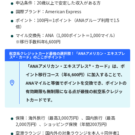
申込条件：20歳以上で安定した収入がある方
国際ブランド：American Express
ポイント：100円＝1ポイント（ANAグループ利用で1.5
倍）
マイル交換先：ANA（1,000ポイント＝1,000マイル）
※移行手数料年6,600円
航空系クレジットカード最強の選択肢！「ANAアメリカン・エキスプレ
ス®・カード」のここがポイント！
「ANAアメリカン・エキスプレス®・カード」は、ポ
イント移行コース（年6,600円）に加入することで、
ANAマイルと等価でポイントを交換でき、ポイントの
有効期限も無制限になる点が最強の航空系クレジッ
トカードです。
保険：海外旅行（最高3,000万円）、国内旅行（最高
2,000万円）、ショッピング保険（年間200万円）
空港ラウンジ：国内外の対象ラウンジを本人＋同伴者1