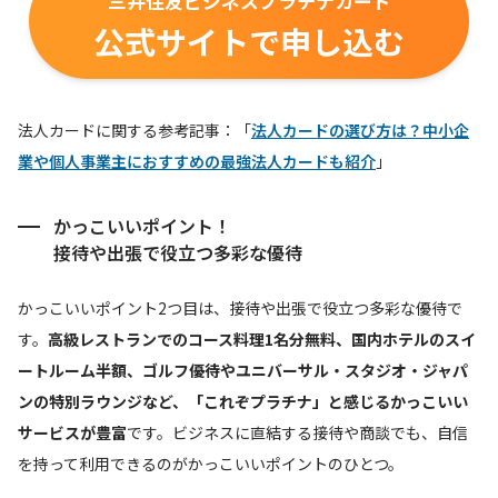
三井住友ビジネスプラチナカード
公式サイトで申し込む
法人カードに関する参考記事：「
法人カードの選び方は？中小企
業や個人事業主におすすめの最強法人カードも紹介
」
かっこいいポイント！
接待や出張で役立つ多彩な優待
かっこいいポイント2つ目は、接待や出張で役立つ多彩な優待で
す。
高級レストランでのコース料理1名分無料、国内ホテルのスイ
ートルーム半額、ゴルフ優待やユニバーサル・スタジオ・ジャパ
ンの特別ラウンジなど、「これぞプラチナ」と感じるかっこいい
サービスが豊富
です。ビジネスに直結する接待や商談でも、自信
を持って利用できるのがかっこいいポイントのひとつ。