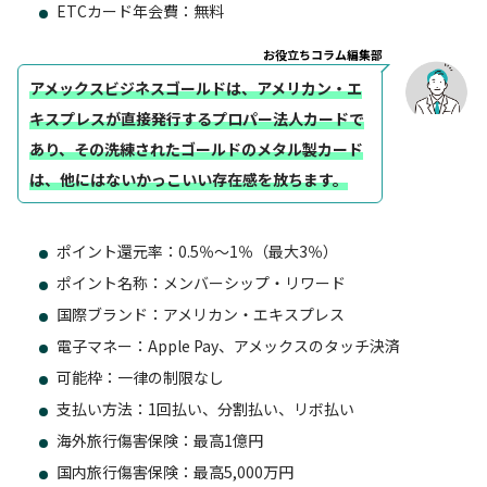
ETCカード年会費：無料
お役立ちコラム編集部
アメックスビジネスゴールドは、アメリカン・エ
キスプレスが直接発行するプロパー法人カードで
あり、その洗練されたゴールドのメタル製カード
は、他にはないかっこいい存在感
を放ちます。
ポイント還元率：0.5％～1％（最大3％）
ポイント名称：メンバーシップ・リワード
国際ブランド：アメリカン・エキスプレス
電子マネー：Apple Pay、アメックスのタッチ決済
可能枠：一律の制限なし
支払い方法：1回払い、分割払い、リボ払い
海外旅行傷害保険：最高1億円
国内旅行傷害保険：最高5,000万円