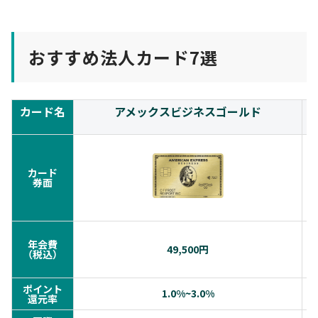
おすすめ法人カード7選
カード名
アメックスビジネスゴールド
カード
券面
年会費
49,500円
（税込）
ポイント
1.0%~3.0%
還元率