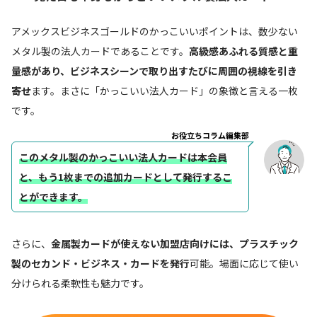
アメックスビジネスゴールドのかっこいいポイントは、数少ない
メタル製の法人カードであることです。
高級感あふれる質感と重
量感があり、ビジネスシーンで取り出すたびに周囲の視線を引き
寄せ
ます。まさに「かっこいい法人カード」の象徴と言える一枚
です。
お役立ちコラム編集部
このメタル製のかっこいい法人カードは本会員
と、もう1枚までの追加カードとして発行するこ
とができます。
さらに、
金属製カードが使えない加盟店向けには、プラスチック
製のセカンド・ビジネス・カードを発行
可能。場面に応じて使い
分けられる柔軟性も魅力です。