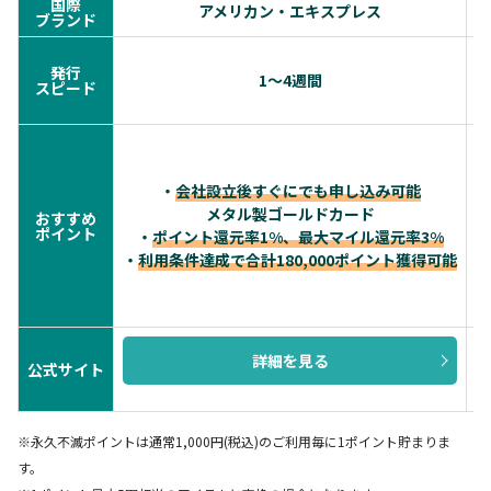
国際
アメリカン・エキスプレス
ブランド
発行
1〜4週間
スピード
・
会社設立後すぐにでも申し込み可能
メタル製ゴールドカード
おすすめ
・
ポイント
・
ポイント還元率1%、最大マイル還元率3%
・
利用条件達成で合計180,000ポイント獲得可能
詳細を見る
公式サイト
※永久不滅ポイントは通常1,000円(税込)のご利用毎に1ポイント貯まりま
す。