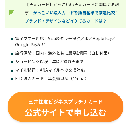
【法人カード】かっこいい法人カードに関連する記
事：
かっこいい法人カードを独自基準で厳選比較！
ブランド・デザインなどイケてるカードは？
電子マネー対応：Visaのタッチ決済／iD／Apple Pay／
Google Payなど
旅行保険：国内・海外ともに最高1億円（自動付帯）
ショッピング保険：年間500万円まで
マイル移行：ANAマイルへの交換対応
ETC法人カード：年会費無料（発行可）
三井住友ビジネスプラチナカード
公式サイトで申し込む