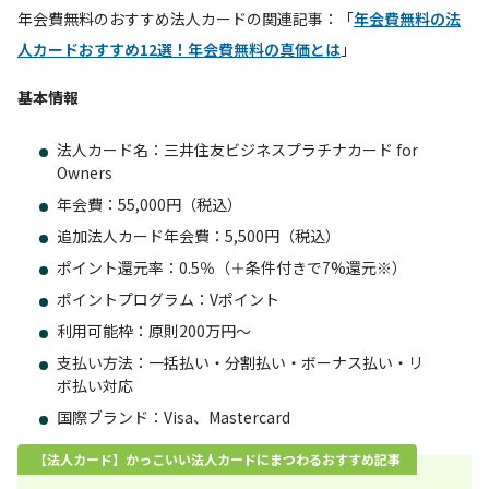
年会費無料のおすすめ法人カードの関連記事：「
年会費無料の法
人カードおすすめ12選！年会費無料の真価とは
」
基本情報
法人カード名：三井住友ビジネスプラチナカード for
Owners
年会費：55,000円（税込）
追加法人カード年会費：5,500円（税込）
ポイント還元率：0.5％（＋条件付きで7%還元※）
ポイントプログラム：Vポイント
利用可能枠：原則200万円～
支払い方法：一括払い・分割払い・ボーナス払い・リ
ボ払い対応
国際ブランド：Visa、Mastercard
【法人カード】かっこいい法人カードにまつわるおすすめ記事