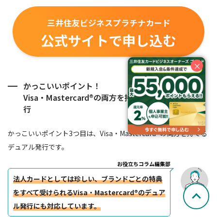
三井住友ビジネスプラチナカード
公式サイトで申し込む
×
かっこいいポイント！
Visa・Mastercard®の両方を持てるデュアル発
行
かっこいいポイント3つ目は、Visa・Mastercard®の両方を持てる
デュアル発行です。
お役立ちコラム編集部
法人カードとしては珍しい、ブランドごとの特典
をすべて受けられるVisa・Mastercard®のデュア
ル発行にも対応しています。