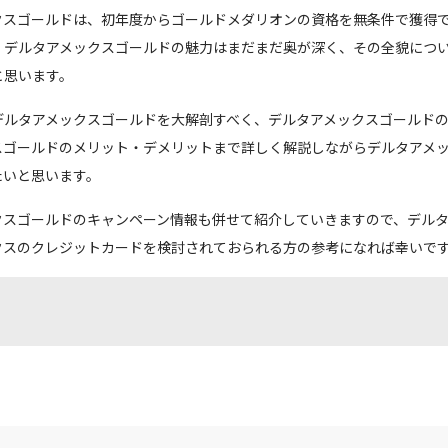
クスゴールドは、初年度からゴールドメダリオンの資格を無条件で獲得
、デルタアメックスゴールドの魅力はまだまだ奥が深く、その全貌につ
と思います。
デルタアメックスゴールドを大解剖すべく、デルタアメックスゴールド
スゴールドのメリット・デメリットまで詳しく解説しながらデルタアメ
たいと思います。
クスゴールドのキャンペーン情報も併せて紹介していきますので、デル
クスのクレジットカードを検討されておられる方の参考になれば幸いで