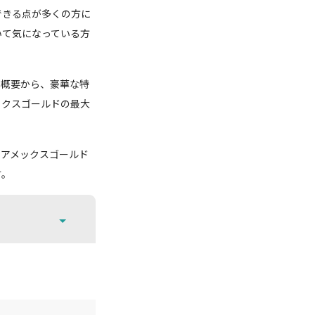
できる点が多くの方に
いて気になっている方
の概要から、豪華な特
ックスゴールドの最大
タアメックスゴールド
す。