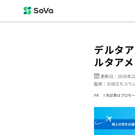
デルタア
ルタアメ
更新日：
2026年
監修：
お役立ちコラ
PR ※本記事はプロモ