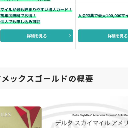
マイルが最も貯まりやすい法人カード！
初年度無料でお得！
入会特典で最大100,000
個人でも申し込み可能
詳細を見る
詳細を見る
アメックスゴールドの概要