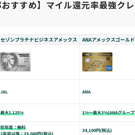
部おすすめ】マイル還元率最強クレ
セゾンプラチナビジネスアメックス
ANAアメックスゴールド
JAL
ANA
最大1.125%
1%～最大3%(ANAグループ
初年度：無料
34,100円(税込)
2年目以降：33,000円(税込)