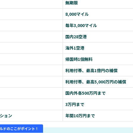
無期限
8,000マイル
毎年3,000マイル
国内28空港
海外1空港
帰国時1個無料
利用付帯、最高1億円の補償
利用付帯、最高5,000万円の補償
国内外各500万円まで
3万円まで
ション
年間10万円まで
ルドのここがポイント！