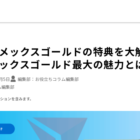
メックスゴールドの特典を大
ックスゴールド最大の魅力と
2月5日
編集部：
お役立ちコラム編集部
ム編集部
ーションを含みます。