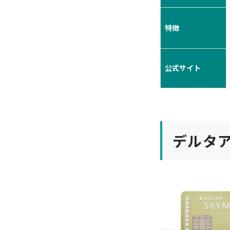
特徴
公式サイト
デルタ