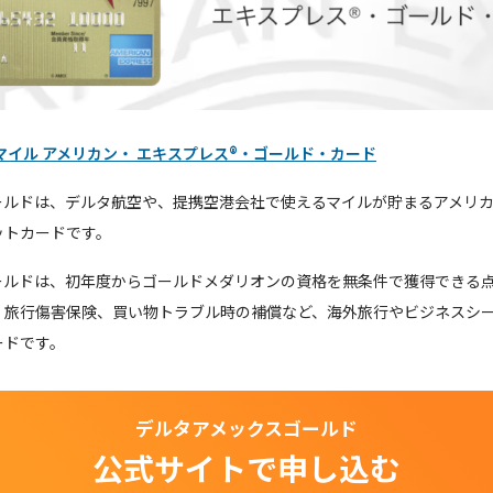
マイル アメリカン・ エキスプレス®・ゴールド・カード
ールドは、デルタ航空や、提携空港会社で使えるマイルが貯まるアメリ
ットカードです。
ールドは、初年度からゴールドメダリオンの資格を無条件で獲得できる
、旅行傷害保険、買い物トラブル時の補償など、海外旅行やビジネスシ
ードです。
デルタアメックスゴールド
公式サイトで申し込む