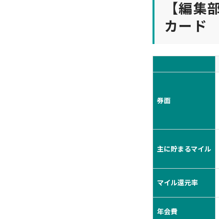
【編集
カード
券面
主に貯まるマイル
マイル還元率
年会費