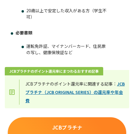
20歳以上で安定した収入がある方（学生不
可）
必要書類
運転免許証、マイナンバーカード、住民票
の写し、健康保険証など
JCBプラチナのポイント還元率にまつわるおすすめ記事
JCBプラチナのポイント還元率に関連する記事：
JCB
プラチナ（JCB ORIGINAL SERIES）の還元率や年会
費
JCBプラチナ