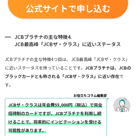
公式サイトで申し込む
JCBプラチナの主な特徴4.
JCB最高峰「JCBザ・クラス」に近いステータス
JCBプラチナの主な特徴4つ目は、 JCB最高峰「JCBザ・クラス」
に近いステータスを持っていることです。
JCBプラチナは、JCBの
ブラックカードとも称される「JCBザ・クラス」に近い存在
で
す。
お役立ちコラム編集部
JCBザ・クラスは年会費55,000円（税込）で完全
招待制のカードですが、JCBプラチナを利用し続
けることで、将来的にインビテーションを受ける
可能性があります。