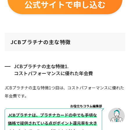
公式サイトで申し込む
JCBプラチナの主な特徴
JCBプラチナの主な特徴1.
コストパフォーマンスに優れた年会費
JCBプラチナの主な特徴1つ目は、コストパフォーマンスに優れた
年会費です。
お役立ちコラム編集部
JCBプラチナは、プラチナカードの中でも手頃な
価格で提供されている点がポイント還元率を大き