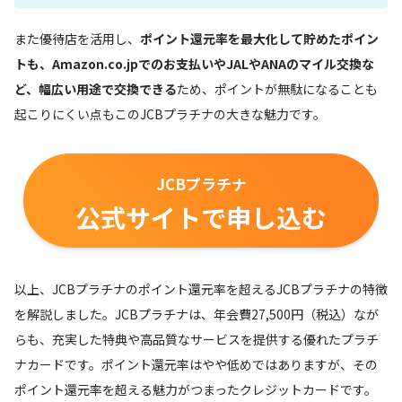
また優待店を活用し、
ポイント還元率を最大化して貯めたポイン
トも、Amazon.co.jpでのお支払いやJALやANAのマイル交換な
ど、幅広い用途で交換できる
ため、ポイントが無駄になることも
起こりにくい点もこのJCBプラチナの大きな魅力です。
JCBプラチナ
公式サイトで申し込む
以上、JCBプラチナのポイント還元率を超えるJCBプラチナの特徴
を解説しました。JCBプラチナは、年会費27,500円（税込）なが
らも、充実した特典や高品質なサービスを提供する優れたプラチ
ナカードです。ポイント還元率はやや低めではありますが、その
ポイント還元率を超える魅力がつまったクレジットカードです。