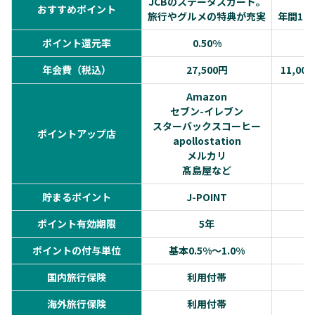
JCBのステータスカード。
おすすめポイント
旅行やグルメの特典が充実
年間10
ポイント還元率
0.50%
年会費（税込）
27,500円
11,
Amazon
セブン-イレブン
スターバックスコーヒー
ポイントアップ店
apollostation
メルカリ
髙島屋など
貯まるポイント
J-POINT
ポイント有効期限
5年
ポイントの付与単位
基本0.5%～1.0%
国内旅行保険
利用付帯
海外旅行保険
利用付帯