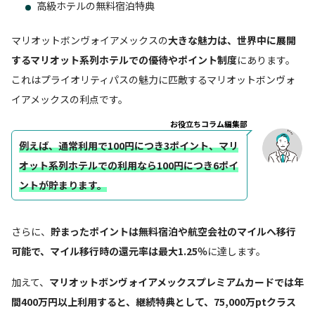
高級ホテルの無料宿泊特典
マリオットボンヴォイアメックスの
大きな魅力は、世界中に展開
するマリオット系列ホテルでの優待やポイント制度
にあります。
これはプライオリティパスの魅力に匹敵するマリオットボンヴォ
イアメックスの利点です。
お役立ちコラム編集部
例えば、通常利用で100円につき3ポイント、マリ
オット系列ホテルでの利用なら100円につき6ポイ
ントが貯まります。
さらに、
貯まったポイントは無料宿泊や航空会社のマイルへ移行
可能で、マイル移行時の還元率は最大1.25％
に達します。
加えて、
マリオットボンヴォイアメックスプレミアムカードでは年
間400万円以上利用すると、継続特典として、75,000万ptクラス