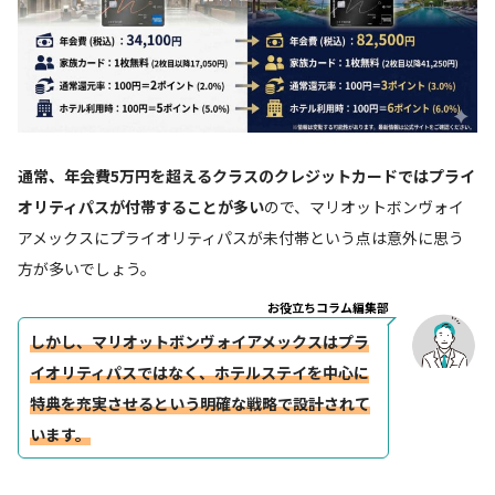
通常、年会費5万円を超えるクラスのクレジットカードではプライ
オリティパスが付帯することが多い
ので、マリオットボンヴォイ
アメックスにプライオリティパスが未付帯という点は意外に思う
方が多いでしょう。
お役立ちコラム編集部
しかし、マリオットボンヴォイアメックスはプラ
イオリティパスではなく、ホテルステイを中心に
特典を充実させるという明確な戦略で設計されて
います。