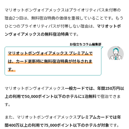
マリオットボンヴォイアメックスはプライオリティパス未付帯の
理由2つ目は、無料宿泊特典の価値を重視していることです。もう
ひとつのプライオリティパスが付帯しない理由は、
マリオットボ
ンヴォイアメックスの無料宿泊特典
です。
お役立ちコラム編集部
マリオットボンヴォイアメックス プレミアムで
は、カード更新時に無料宿泊特典が付与されま
す。
マリオットボンヴォイアメックス
一般カードでは、年間250万円以
上の利用で50,000ポイント以下のホテルに1泊無料
で宿泊できま
す。
また、マリオットボンヴォイアメックス
プレミアムカードでは年
間400万以上の利用で75,000ポイント以下のホテルが対象
です。