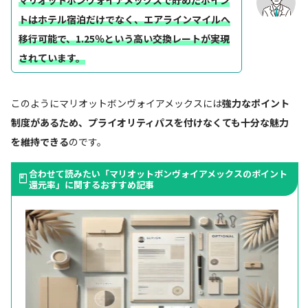
マリオットボンヴォイアメックスで貯めたポイン
トはホテル宿泊だけでなく、エアラインマイルへ
移行可能で、1.25％という高い交換レートが実現
されています。
このようにマリオットボンヴォイアメックスには
強力なポイント
制度があるため、プライオリティパスを付けなくても十分な魅力
を維持できる
のです。
合わせて読みたい「マリオットボンヴォイアメックスのポイント
還元率」に関するおすすめ記事