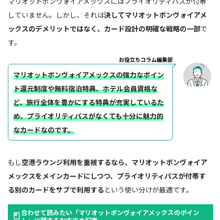
マリオットボンヴォイアメックスにはプライオリティパスが付帯
していません。しかし、それは
決して
マリオットボンヴォイアメ
ックスの
デメリットではなく、カード設計の明確な戦略の一部
で
す。
お役立ちコラム編集部
マリオットボンヴォイアメックスの強力なポイン
ト還元制度や無料宿泊特典、ホテル会員資格な
ど、旅行全体を豊かにする特典が充実しているた
め、プライオリティパスがなくても十分に魅力的
なカードなのです。
もし
空港ラウンジ利用を重視するなら、マリオットボンヴォイア
メックスをメインカードにしつつ、プライオリティパスが付帯す
る別のカードをサブで利用する
という使い分けが最適です。
合わせて読みたい「マリオットボンヴォイアメックスのポイン