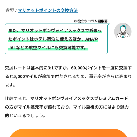
参照：
マリオットポイントの交換方法
お役立ちコラム編集部
また、マリオットボンヴォイアメックスで貯まっ
たポイントはホテル宿泊に使えるほか、ANAや
JALなどの航空マイルにも交換可能です。
交換レートは
基本的に3:1ですが、60,000ポイントを一度に交換す
ると5,000マイルが追加で付与
されるため、還元率がさらに高まり
ます。
比較すると、
マリオットボンヴォイアメックスプレミアムカード
の方がマイル還元率が優れており、マイル重視の方にはより魅力
的
といえるでしょう。