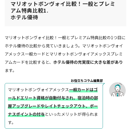
マリオットボンヴォイ比較！一般とプレミ
アム特典比較1.
ホテル優待
マリオットボンヴォイ比較！一般とプレミアム特典比較の1つ目に
ホテル優待の比較から見ていきましょう。マリオットボンヴォイ
アメックス一般カードとマリオットボンヴォイアメックスプレミ
アムカードを比較すると、
ホテル優待の充実度に大きな差があり
ます。
お役立ちコラム編集部
マリオットボンヴォイアメックス
一般カードはゴ
ールドエリート資格が自動付与され、宿泊時の部
屋アップグレードやレイトチェックアウト、ボー
ナスポイントの付与
といったメリットが得られま
す。