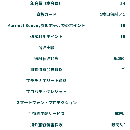
年会費（本会員）
34,
家族カード
1枚目無料／2枚
Marriott Bonvoy参加ホテルでのポイント
10
通常利用ポイント
10
宿泊実績
無料宿泊特典
年250
自動付与会員資格
ゴー
プラチナエリート資格
プロパティクレジット
スマートフォン・プロテクション
手荷物宅配サービス
成田、
海外旅行傷害保険
最高3,0