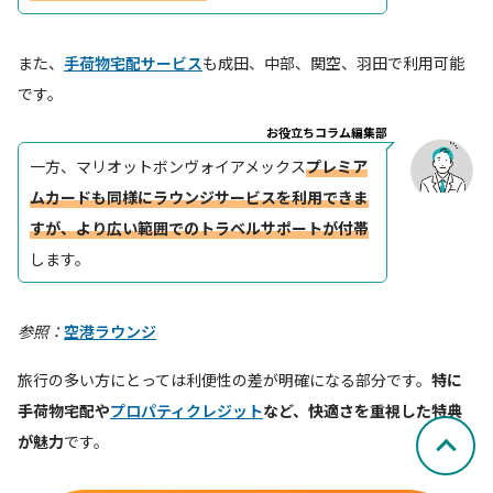
また、
手荷物宅配サービス
も成田、中部、関空、羽田で利用可能
です。
お役立ちコラム編集部
一方、マリオットボンヴォイアメックス
プレミア
ムカードも同様にラウンジサービスを利用できま
すが、より広い範囲でのトラベルサポートが付帯
します。
参照：
空港ラウンジ
旅行の多い方にとっては利便性の差が明確になる部分です。
特に
手荷物宅配や
プロパティクレジット
など、快適さを重視した特典
が魅力
です。