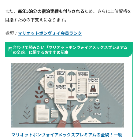
また、
毎年5泊分の宿泊実績も付与される
ため、さらに上位資格を
目指すための下支えになります。
参照：
マリオットボンヴォイ会員ランク
合わせて読みたい「マリオットボンヴォイアメックスプレミアム
の全貌」に関するおすすめ記事
マリオットボンヴォイアメックスプレミアムの全貌！一般