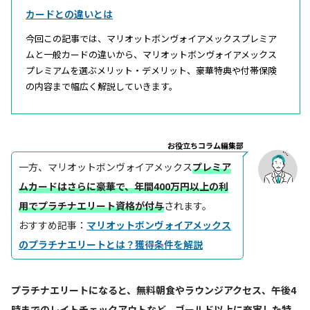
カードとの違いとは
今回この記事では、マリオットボンヴォイアメックスプレミア
ムと一般カードの違いから、マリオットボンヴォイアメックス
プレミアムを選ぶメリット・デメリット、豪華特典や付帯保険
の内容まで幅広く解説していきます。
お役立ちコラム編集部
一方、マリオットボンヴォイアメックス
プレミア
ムカードはさらに豪華で、年間400万円以上の利
用でプラチナエリート資格が付与
されます。
おすすめ記事：
マリオットボンヴォイアメックス
のプラチナエリートとは？獲得条件を解説
プラチナエリートになると、無料朝食やラウンジアクセス、午後4
時までのレイトチェックアウトなど、ゴールド以上に充実した特