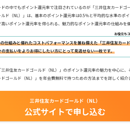
ードの中でもポイント還元率で注目されているのが「三井住友カードゴー
ルド（NL）」は、基本のポイント還元率は0.5％と平均的な水準のポ
で高いポイント還元率を得られる、魅力的なポイント還元率の仕組みを
お役立ち
率の仕組みと優れたコストパフォーマンスを兼ね備えた「三井住友カー
々の支払いをよりお得にしたい方にとって見逃せない一枚です。
「三井住友カードゴールド（NL）」のポイント還元率の魅力を中心に、
ードゴールド（NL）」を年会費無料で持つための方法までを詳しく紹介
三井住友カードゴールド（NL）
公式サイトで申し込む