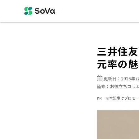
三井住友
元率の魅
更新日：
2026年
監修：
お役立ちコラ
PR ※本記事はプロモ