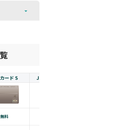
覧
Bカード S
JCBカード Ｗ Plus L
PayPayカード
無料
無料
無料