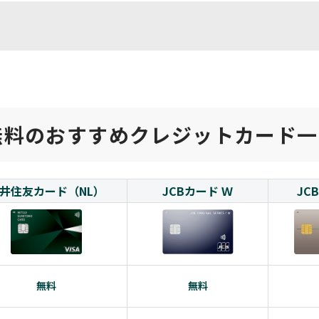
無料のおすすめクレジットカード一
井住友カード（NL）
JCBカード Ｗ
JC
無料
無料