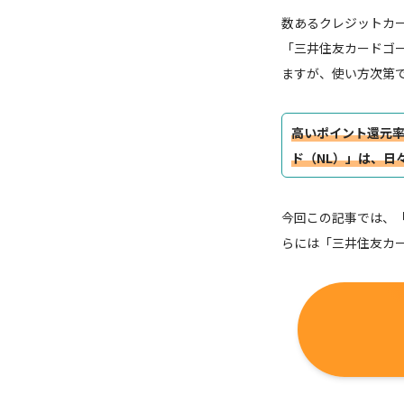
数あるクレジットカ
「三井住友カードゴー
ますが、使い方次第
高いポイント還元
ド（NL）」は、日
今回この記事では、
らには「三井住友カ