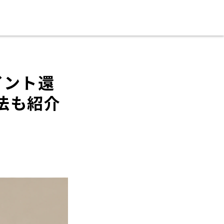
イント還
法も紹介