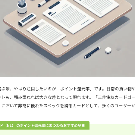
選ぶ際、やはり注目したいのが「ポイント還元率」です。日常の買い物
ントも、積み重ねれば大きな差となって現れます。「三井住友カードゴー
」において非常に優れたスペックを誇るカードとして、多くのユーザー
ド（NL） のポイント還元率にまつわるおすすめ記事