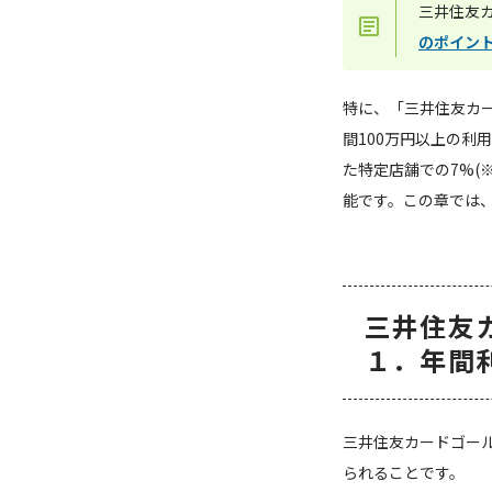
三井住友カ
のポイン
特に、「三井住友カ
間100万円以上の利
た特定店舗での7%(
能です。この章では
三井住友
１．年間
三井住友カードゴール
られることです。