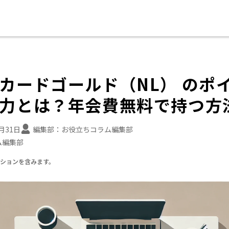
カードゴールド（NL） のポ
力とは？年会費無料で持つ方
7月31日
編集部：
お役立ちコラム編集部
ム編集部
ーションを含みます。