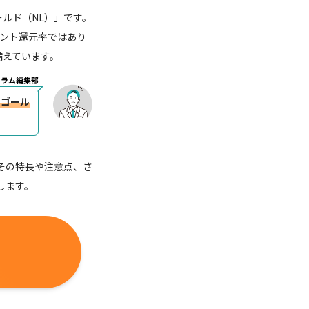
ルド（NL）」です。
イント還元率ではあり
備えています。
コラム編集部
ドゴール
その特長や注意点、さ
します。