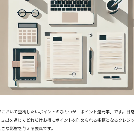
びにおいて重視したいポイントのひとつが「ポイント還元率」です。日
の支出を通じてどれだけお得にポイントを貯められる指標となるクレジ
大きな影響を与える要素です。