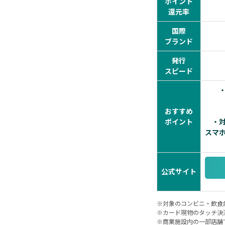
ポイント
還元率
国際
ブランド
発行
スピード
おすすめ
ポイント
・
スマ
公式サイト
※対象のコンビニ・飲食
※カード現物のタッチ決
※商業施設内の一部店舗