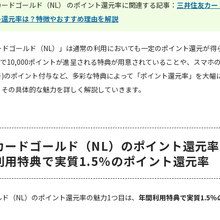
ードゴールド（NL） のポイント還元率に関連する記事：
三井住友カー
ト還元率は？特徴やおすすめ理由を解説
ードゴールド（NL）」は通常の利用においても一定のポイント還元が得
用で10,000ポイントが進呈される特典が用意されていることや、スマホ
※)のポイント付与など、多彩な特典によって「ポイント還元率」を大幅
、その具体的な魅力を詳しく解説していきます。
カードゴールド（NL）のポイント還元
利用特典で実質1.5％のポイント還元率
ド（NL）のポイント還元率の魅力1つ目は、
年間利用特典で実質1.5