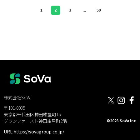
1
2
3
…
50
株式会社SoVa
〒101-0035
東京都千代田区神田紺屋町15
©2023 SoVa Inc
グランファースト神田紺屋町2階
URL:
https://sovagroup.co.jp/