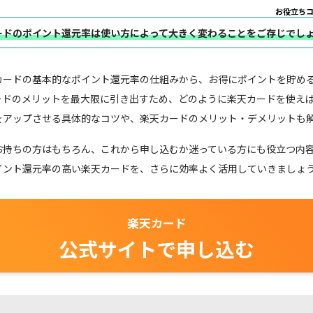
お役立ち
ードのポイント還元率は使い方によって大きく変わることをご存じでし
カードの基本的なポイント還元率の仕組みから、お得にポイントを貯め
ードのメリットを最大限に引き出すため、どのように楽天カードを使え
をアップさせる具体的なコツや、楽天カードのメリット・デメリットも
お持ちの方はもちろん、これから申し込むか迷っている方にも役立つ内
イント還元率の高い楽天カードを、さらに効率よく活用していきましょ
楽天カード
公式サイトで申し込む