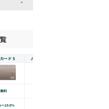
覧
Bカード S
JCBカード Ｗ Plus L
PayPayカード
無料
無料
無料
%～10.0%
1.0~10.5%
1.0%~5.0%