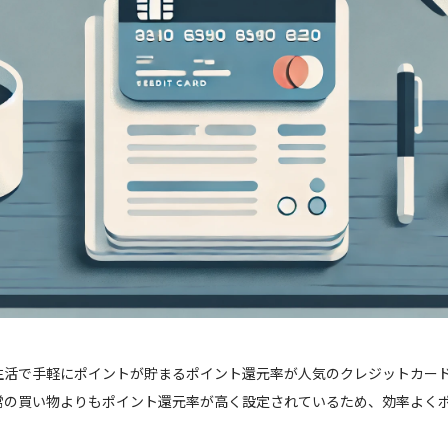
生活で手軽にポイントが貯まるポイント還元率が人気のクレジットカー
常の買い物よりもポイント還元率が高く設定されているため、効率よく