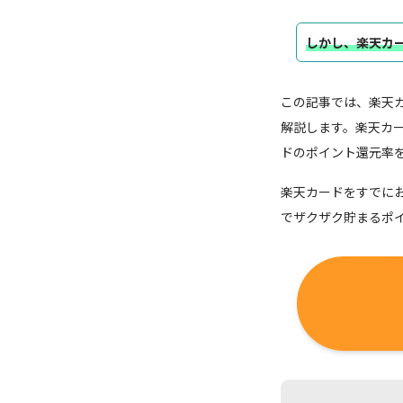
しかし、楽天カ
この記事では、楽天
解説します。楽天カ
ドのポイント還元率
楽天カードをすでに
でザクザク貯まるポ