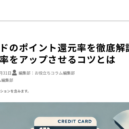
ドのポイント還元率を徹底解
率をアップさせるコツとは
7月31日
編集部：
お役立ちコラム編集部
ム編集部
ーションを含みます。