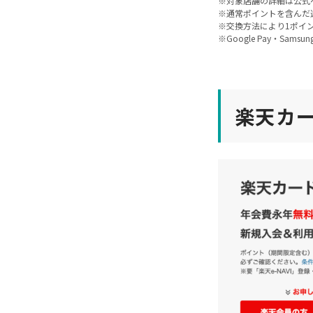
※対象店舗の詳細は公式
※通常ポイントを含んだ
※交換方法により1ポイ
※Google Pay・Sams
楽天カ