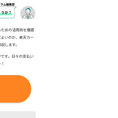
コラム編集部
ょうか？
るための活用術を徹底
ばよいのか、楽天カー
解説します。
容です。日々の支払い
う！