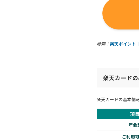
参照：
楽天ポイント
楽天カードの
楽天カードの基本情
項
年会
ご利用