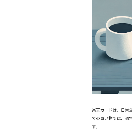
楽天カードは、日常
での買い物では、通
す。