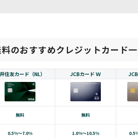
無料のおすすめクレジットカード一
井住友カード（NL）
JCBカード Ｗ
JC
無料
無料
0.5%～7.0%
1.0%～10.5%
0.5