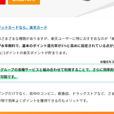
ジットカードなら、楽天カード
はさまざまな種類がありますが、楽天ユーザーに特におすすめなのが「
が永年無料で、基本のポイント還元率が1%と高めに設定されている点が
とに1ポイントの楽天ポイントが貯まります。
お役立ち
天グループの各種サービスと組み合わせて利用することで、さらに効率的
が可能です。
ピングだけでなく、街中のコンビニ、飲食店、ドラッグストアなど、さ
い物で効率よくポイントを獲得できるのもメリットです。