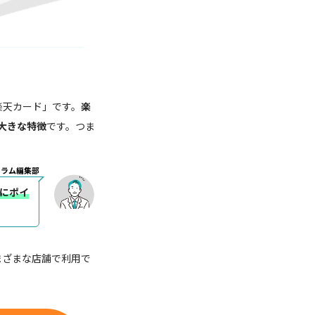
楽天カード」です。
楽
大きな特徴
です。つま
コラム編集部
にポイ
まざまな店舗で利用で