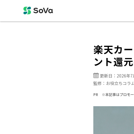
楽天カー
ント還元
更新日：
2026年
監修：
お役立ちコラ
PR ※本記事はプロモ