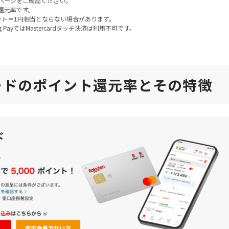
ページをご確認ください。
還元率です。
ント＝1円相当とならない場合があります。
ung PayではMastercardタッチ決済は利用不可です。
ードのポイント還元率とその特徴