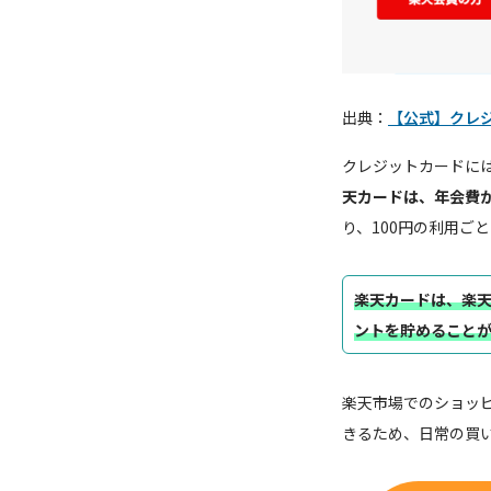
出典：
【公式】クレ
クレジットカードに
天カードは、年会費
り、100円の利用ご
楽天カードは、楽
ントを貯めること
楽天市場でのショッ
きるため、日常の買