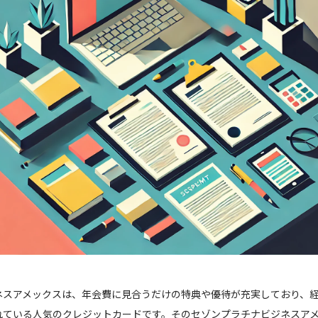
ネスアメックスは、年会費に見合うだけの特典や優待が充実しており、
れている人気のクレジットカードです。そのセゾンプラチナビジネスア