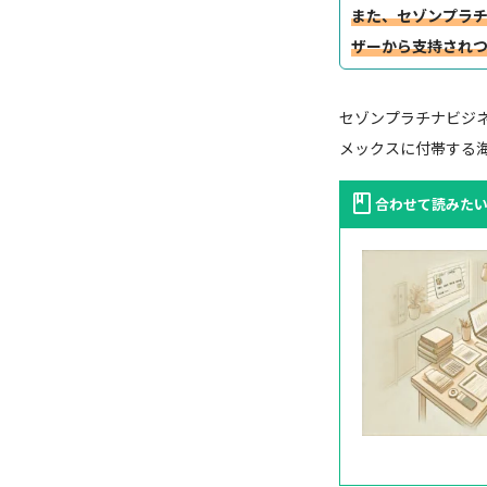
また、セゾンプラ
ザーから支持され
セゾンプラチナビジ
メックスに付帯する
合わせて読みた