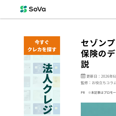
セゾンプ
保険のデ
説
更新日：
2026年
監修：
お役立ちコラ
PR ※本記事はプロモ