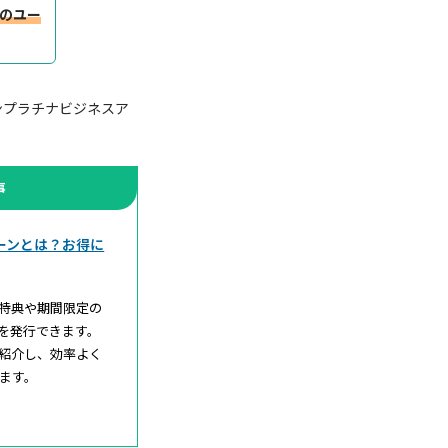
のユー
ンプラチナビジネスア
事
ーンとは？お得に
特典や期間限定の
を発行できます。
紹介し、効率よく
ます。