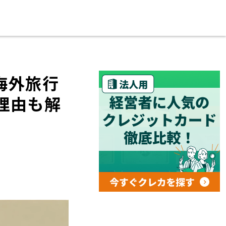
海外旅行
理由も解