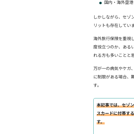
国内・海外空港
しかしながら、セゾ
リットも存在してい
海外旅行保険を重視
度役立つのか、ある
れる方も多いことと
万が一の病気やケガ
に制限がある場合、
す。
本記事では、セゾ
スカードに付帯する
す。