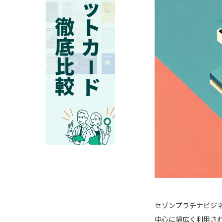
セゾンプラチナビジ
中心に幅広く利用さ