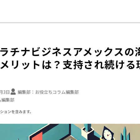
ラチナビジネスアメックスの
メリットは？支持され続ける
6月3日
編集部：
お役立ちコラム編集部
ム編集部
ーションを含みます。