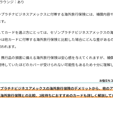
ラウンジ：あり
ンプラチナビジネスアメックスに付帯する海外旅行保険には、補償内容
ます。
してカードを選ぶ方にとっては、セゾンプラチナビジネスアメックスの
いは他カードに付帯する海外旅行保険と比較した場合にどんな差がある
思われます。
、携行品の損害に備える海外旅行保険は安心感を与えてくれますが、補
期待していたほどのカバーが受けられない可能性もあるため十分に理解
お役立ち
ンプラチナビジネスアメックスの海外旅行保険のデメリットから、他のア
海外旅行保険との比較、2枚持ちにおすすめのカードも詳しく解説して