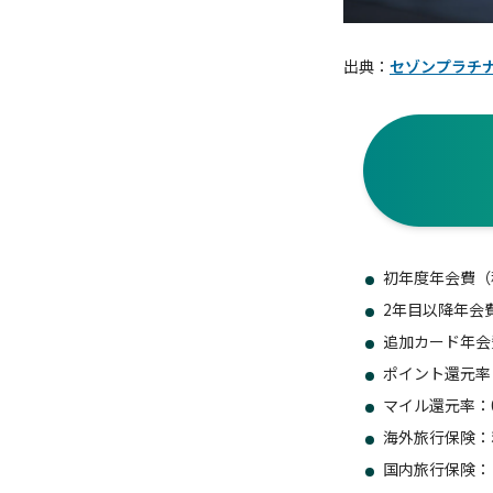
出典：
セゾンプラチナ
初年度年会費（
2年目以降年会費
追加カード年会費
ポイント還元率：
マイル還元率：0.
海外旅行保険：
国内旅行保険：