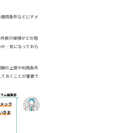
や適用条件などにデメ
海外旅行保険がどの程
のか…気になっておら
償額の上限や利用条件
しておくことが重要で
コラム編集部
メック
いきま