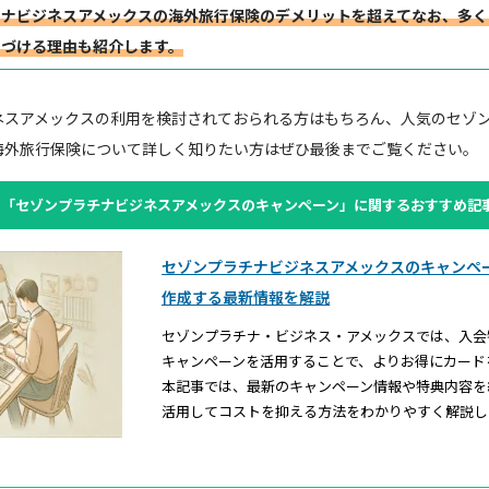
チナビジネスアメックスの海外旅行保険のデメリットを超えてなお、多く
つづける理由も紹介します。
ネスアメックスの利用を検討されておられる方はもちろん、人気のセゾ
海外旅行保険について詳しく知りたい方はぜひ最後までご覧ください。
い「セゾンプラチナビジネスアメックスのキャンペーン」に関するおすすめ記
セゾンプラチナビジネスアメックスのキャンペ
作成する最新情報を解説
セゾンプラチナ・ビジネス・アメックスでは、入会
キャンペーンを活用することで、よりお得にカード
本記事では、最新のキャンペーン情報や特典内容を
活用してコストを抑える方法をわかりやすく解説し