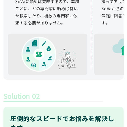
SoVaに頼めば完結するので、業務
撮ってアップ
ごとに、どの専門家に頼めば良い
SoVaから
か検索したり、複数の専門家に依
気軽に回答で
頼する必要がありません。
す。
Solution
02
圧倒的なスピードでお悩みを解決し