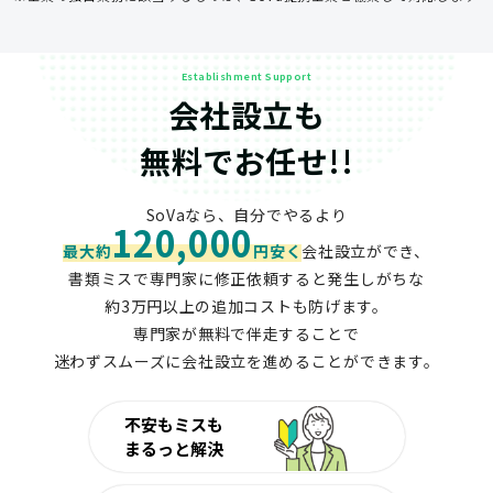
Establishment Support
会社設立も
無料でお任せ!!
SoVaなら、自分でやるより
120,000
最大約
円安く
会社設立ができ、
書類ミスで専門家に修正依頼すると発生しがちな
約3万円以上の追加コストも防げます。
専門家が無料で伴走することで
迷わずスムーズに会社設立を進めることができます。
不安もミスも
まるっと解決