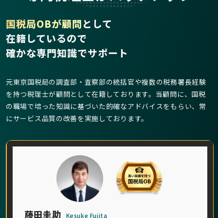
国税局OBが顧問
として
在籍しているので
確かな専門知識でサポート
元東京国税局の調査部・査察部の統括官や複数の税務署長経験
を持つ税理士が顧問として在籍しております。当顧問に、国税
の職場で培った知識に基づいた的確なアドバイスをもらい、常
にサービス品質の改善を実施しております。
藤田圭助
Kesuke Fujita