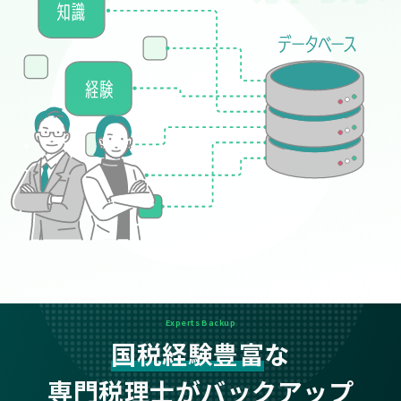
Experts Backup
国税経験豊富
な
専門税理士がバックアップ