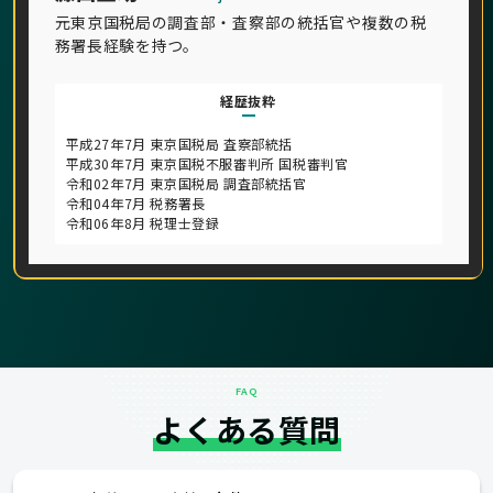
元東京国税局の調査部・査察部の統括官や複数の税
務署長経験を持つ。
経歴抜粋
平成27年7月 東京国税局 査察部統括
平成30年7月 東京国税不服審判所 国税審判官
令和02年7月 東京国税局 調査部統括官
令和04年7月 税務署長
令和06年8月 税理士登録
FAQ
よくある質問