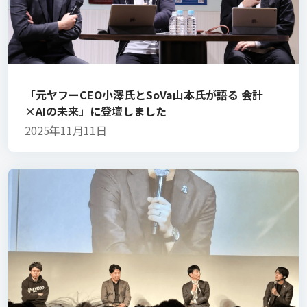
「元ヤフーCEO小澤氏とSoVa山本氏が語る 会計
×AIの未来」に登壇しました
2025年11月11日