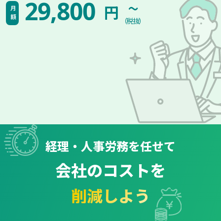
~
29,800
円
月額
（税抜）
経理・人事労務を任せて
会社のコストを
削減しよう