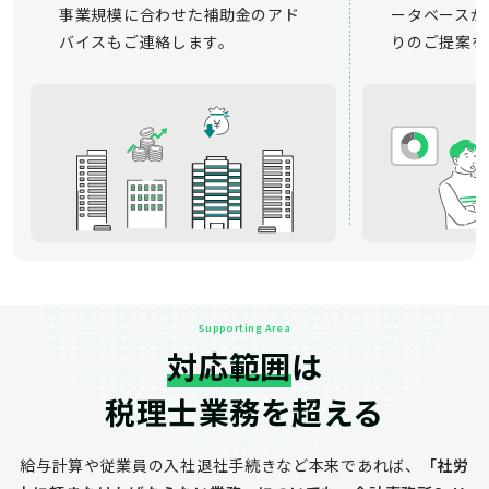
事業規模に合わせた補助金のアド
ータベースか
バイスもご連絡します。
りのご提案を
Supporting Area
対応範囲
は
税理士業務を超える
給与計算や従業員の入社退社手続きなど
本来であれば、
「社労