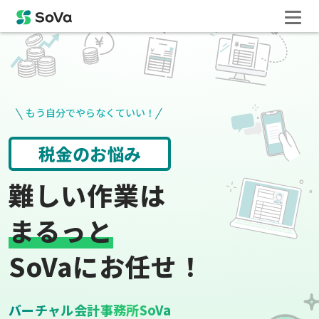
もう自分でやらなくていい！
役所手続き
給与計算
難しい作業は
まるっと
SoVaにお任せ！
バーチャル会計事務所SoVa