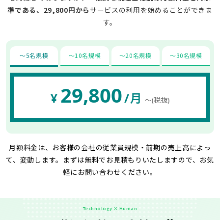
準である、29,800円から
サービスの利用を始めることができま
す。
〜5名規模
〜10名規模
〜20名規模
〜30名規模
29,800
¥
/月
〜(税抜)
月額料金は、お客様の会社の従業員規模・前期の売上高によっ
て、変動します。
まずは無料でお見積もりいたしますので、お気
軽にお問い合わせください。
Technology × Human