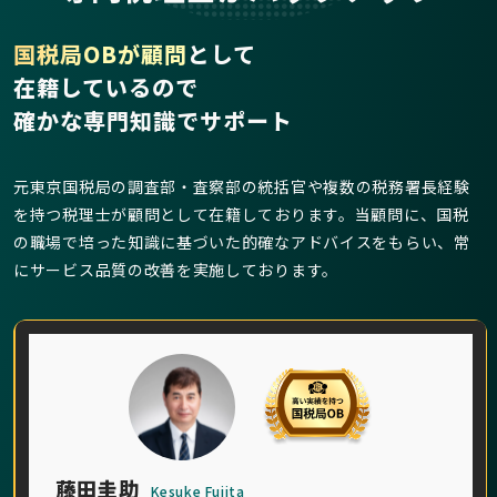
国税局OBが顧問
として
在籍しているので
確かな専門知識でサポート
元東京国税局の調査部・査察部の統括官や複数の税務署長経験
を持つ税理士が顧問として在籍しております。当顧問に、国税
の職場で培った知識に基づいた的確なアドバイスをもらい、常
にサービス品質の改善を実施しております。
藤田圭助
Kesuke Fujita