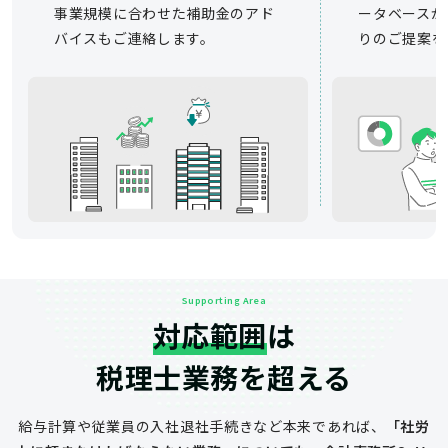
事業規模に合わせた補助金のアド
ータベースか
バイスもご連絡します。
りのご提案を
Supporting Area
対応範囲
は
税理士業務を超える
給与計算や従業員の入社退社手続きなど
本来であれば、
「社労