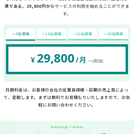
準である、29,800円から
サービスの利用を始めることができま
す。
〜5名規模
〜10名規模
〜20名規模
〜30名規模
29,800
¥
/月
〜(税抜)
月額料金は、お客様の会社の従業員規模・前期の売上高によっ
て、変動します。
まずは無料でお見積もりいたしますので、お気
軽にお問い合わせください。
Technology × Human