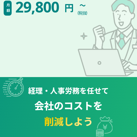
~
29,800
円
月額
（税抜）
経理・人事労務を任せて
会社のコストを
削減しよう