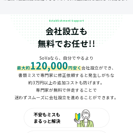
Establishment Support
会社設立も
無料でお任せ!!
SoVaなら、自分でやるより
120,000
最大約
円安く
会社設立ができ、
書類ミスで専門家に修正依頼すると発生しがちな
約3万円以上の追加コストも防げます。
専門家が無料で伴走することで
迷わずスムーズに会社設立を進めることができます。
不安もミスも
まるっと解決