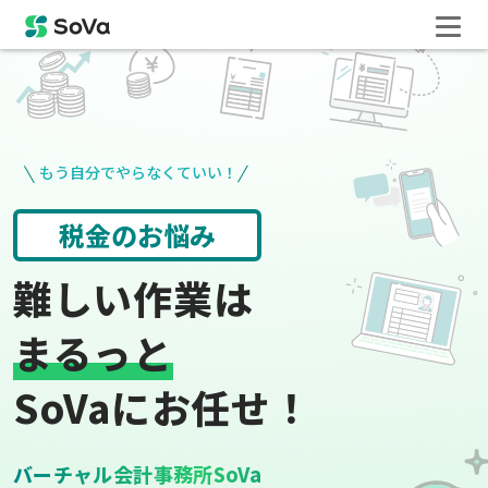
もう自分でやらなくていい！
役所手続き
給与計算
難しい作業は
まるっと
SoVaにお任せ！
バーチャル会計事務所SoVa