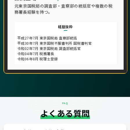
元東京国税局の調査部・査察部の統括官や複数の税
務署長経験を持つ。
経歴抜粋
平成27年7月 東京国税局 査察部統括
平成30年7月 東京国税不服審判所 国税審判官
令和02年7月 東京国税局 調査部統括官
令和04年7月 税務署長
令和06年8月 税理士登録
FAQ
よくある質問