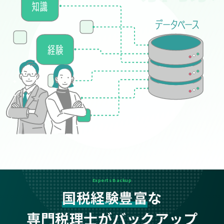
Experts Backup
国税経験豊富
な
専門税理士がバックアップ