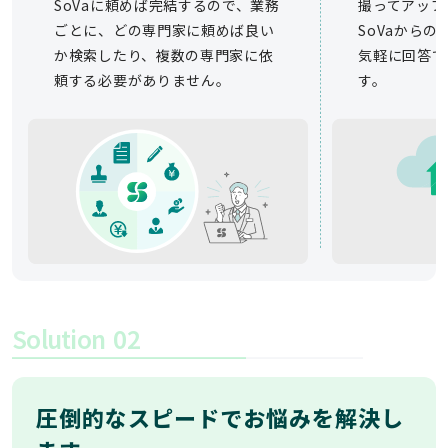
SoVaに頼めば完結するので、業務
撮ってアップ
ごとに、どの専門家に頼めば良い
SoVaから
か検索したり、複数の専門家に依
気軽に回答で
頼する必要がありません。
す。
Solution
02
圧倒的なスピードでお悩みを解決し