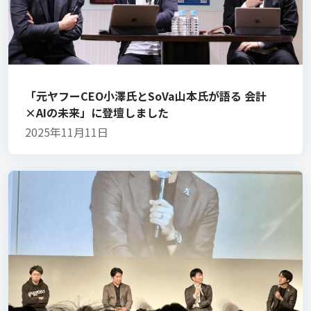
「元ヤフーCEO小澤氏とSoVa山本氏が語る 会計
×AIの未来」に登壇しました
2025年11月11日