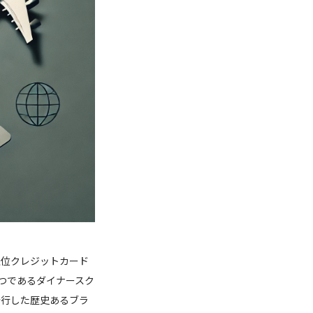
上位クレジットカード
つであるダイナースク
発行した歴史あるブラ