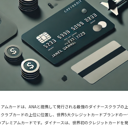
ミアムカードは、ANAと提携して発行される最強のダイナースクラブの
スクラブカードの上位に位置し、世界5大クレジットカードブランドの一
のプレミアムカードです。ダイナースは、世界初のクレジットカードを