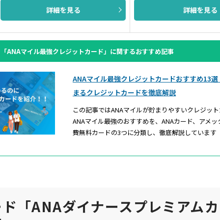
詳細を見る
詳細を見る
「ANAマイル最強クレジットカード」に関するおすすめ記事
ANAマイル最強クレジットカードおすすめ13選
まるクレジットカードを徹底解説
この記事ではANAマイルが貯まりやすいクレジッ
ANAマイル最強のおすすめを、ANAカード、アメ
費無料カードの3つに分類し、徹底解説しています
ード「ANAダイナースプレミアム