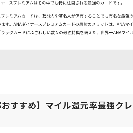
イナースプレミアムはその中でも特に注目される最強のカードです。
ースプレミアムカードは、芸能人や著名人が保有することでも有名な最強
ます。ANAダイナースプレミアムカードの最強のメリットは、ANAマ
ブラックカードにふさわしい数々の最強特典を備えた、世界一ANAマイ
部おすすめ】マイル還元率最強クレ