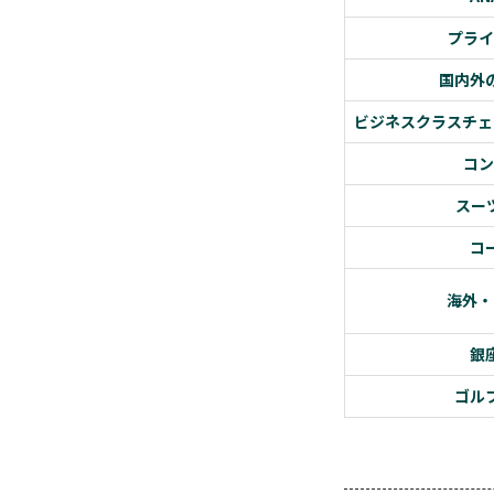
プライ
国内外
ビジネスクラスチェ
コン
スー
コ
海外・
銀
ゴル