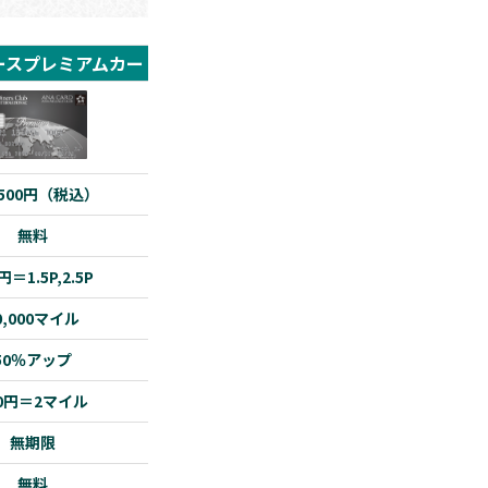
ースプレミアムカード
,500円（税込）
無料
円＝1.5P,2.5P
0,000マイル
50％アップ
00円＝2マイル
無期限
無料