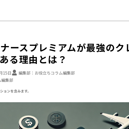
イナースプレミアムが最強のク
ある理由とは？
4月15日
編集部：
お役立ちコラム編集部
ム編集部
ーションを含みます。