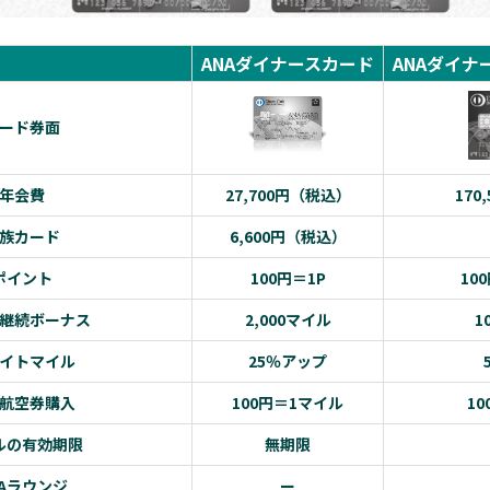
ANAダイナースカード
ANAダイナ
ード券面
年会費
27,700円（税込）
170
族カード
6,600円（税込）
ポイント
100円＝1P
100
継続ボーナス
2,000マイル
1
イトマイル
25％アップ
A航空券購入
100円＝1マイル
1
ルの有効期限
無期限
NAラウンジ
ー