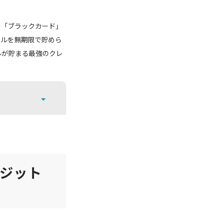
の「ブラックカード」
イルを無期限で貯めら
ルが貯まる最強のクレ
ジット