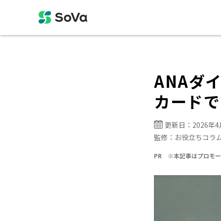
ANAダ
カードで
更新日：
2026年
監修：
お役立ちコラ
PR ※本記事はプロモ