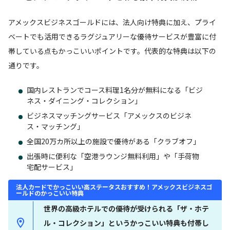
アメックスビジネスゴールドには、法人向け特典に加え、プライ
ベートでも活用できるラグジュアリーな優待サービスが豊富に付
帯している点もかっこいいポイントです。代表的な特典は以下の
通りです。
国内レストランでコース料理1名分が無料になる「ビジ
ネス・ダイニング・コレクション」
ビジネスマッチングサービス「アメックスのビジネ
ス・マッチング」
全国20万カ所以上の施設で優待がある「クラブオフ」
出張時に便利な「空港ラウンジ無料利用」や「手荷物
宅配サービス」
法人カードでかっこいい高ステータスおすすめ！アメックスビジネスゴ
ールドのかっこいい特典
世界の高級ホテルでの優待が受けられる「ザ・ホテ
ル・コレクション」というかっこいい特典も付帯し