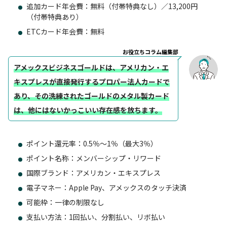
追加カード年会費：無料（付帯特典なし）／13,200円
（付帯特典あり）
ETCカード年会費：無料
お役立ちコラム編集部
アメックスビジネスゴールドは、アメリカン・エ
キスプレスが直接発行するプロパー法人カードで
あり、その洗練されたゴールドのメタル製カード
は、他にはないかっこいい存在感
を放ちます。
ポイント還元率：0.5％～1％（最大3％）
ポイント名称：メンバーシップ・リワード
国際ブランド：アメリカン・エキスプレス
電子マネー：Apple Pay、アメックスのタッチ決済
可能枠：一律の制限なし
支払い方法：1回払い、分割払い、リボ払い