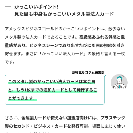
かっこいいポイント!
見た目も中身もかっこいいメタル製法人カード
アメックスビジネスゴールドのかっこいいポイントは、数少ない
メタル製の法人カードであることです。
高級感あふれる質感と重
量感があり、ビジネスシーンで取り出すたびに周囲の視線を引き
寄せ
ます。まさに「かっこいい法人カード」の象徴と言える一枚
です。
お役立ちコラム編集部
このメタル製のかっこいい法人カードは本会員
と、もう1枚までの追加カードとして発行するこ
とができます。
さらに、
金属製カードが使えない加盟店向けには、プラスチック
製のセカンド・ビジネス・カードを発行
可能。場面に応じて使い