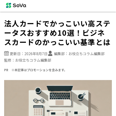
法人カードでかっこいい高ステ
ータスおすすめ10選！ビジネ
スカードのかっこいい基準とは
更新日：
2026年8月7日
編集部：
お役立ちコラム編集部
監修：
お役立ちコラム編集部
PR ※本記事はプロモーションを含みます。