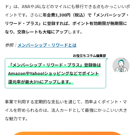
ド」は、ANAやJALなどのマイルにも移行できる点もかっこいいポ
イントです。さらに
年会費3,300円（税込）で「メンバーシップ・
リワード・プラス」に登録すれば、ポイント有効期限が無期限に
なり、交換レートも大幅にアップ
します。
参照：
メンバーシップ・リワードとは
お役立ちコラム編集部
「メンバーシップ・リワード・プラス」登録後は
AmazonやYahoo!ショッピングなどでポイント
還元率が最大3%にアップします。
事業で利用する定期的な支払いを通じて、効率よくポイント・マ
イルを貯められるのは、法人カードとして最強にかっこいい大き
な魅力です。