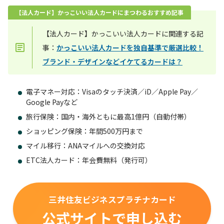
【法人カード】かっこいい法人カードにまつわるおすすめ記事
【法人カード】かっこいい法人カードに関連する記
事：
かっこいい法人カードを独自基準で厳選比較！
ブランド・デザインなどイケてるカードは？
電子マネー対応：Visaのタッチ決済／iD／Apple Pay／
Google Payなど
旅行保険：国内・海外ともに最高1億円（自動付帯）
ショッピング保険：年間500万円まで
マイル移行：ANAマイルへの交換対応
ETC法人カード：年会費無料（発行可）
三井住友ビジネスプラチナカード
公式サイトで申し込む