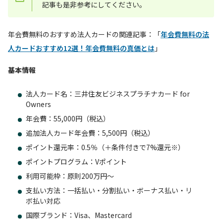
記事も是非参考にしてください。
年会費無料のおすすめ法人カードの関連記事：「
年会費無料の法
人カードおすすめ12選！年会費無料の真価とは
」
基本情報
法人カード名：三井住友ビジネスプラチナカード for
Owners
年会費：55,000円（税込）
追加法人カード年会費：5,500円（税込）
ポイント還元率：0.5％（＋条件付きで7%還元※）
ポイントプログラム：Vポイント
利用可能枠：原則200万円～
支払い方法：一括払い・分割払い・ボーナス払い・リ
ボ払い対応
国際ブランド：Visa、Mastercard