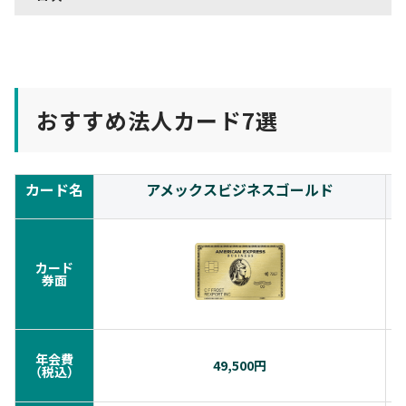
おすすめ法人カード7選
カード名
アメックスビジネスゴールド
カード
券面
年会費
49,500円
（税込）