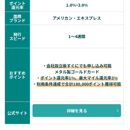
ポイント
1.0%~3.0%
還元率
国際
アメリカン・エキスプレス
ブランド
発行
1〜4週間
スピード
・
会社設立後すぐにでも申し込み可能
メタル製ゴールドカード
おすすめ
・
ポイント
・
ポイント還元率1%、最大マイル還元率3%
・
利用条件達成で合計180,000ポイント獲得可能
詳細を見る
公式サイト