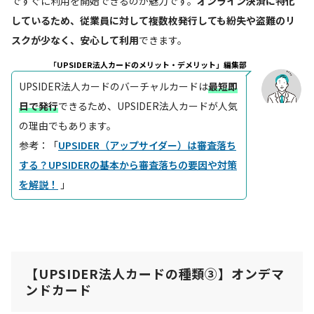
ですぐに利用を開始できるのが魅力です。
オンライン決済に特化
しているため、従業員に対して複数枚発行しても紛失や盗難のリ
スクが少なく、安心して利用
できます。
「UPSIDER法人カードのメリット・デメリット」編集部
UPSIDER法人カードのバーチャルカードは
最短即
日で発行
できるため、UPSIDER法人カードが人気
の理由でもあります。
参考：「
UPSIDER（アップサイダー）は審査落ち
する？UPSIDERの基本から審査落ちの要因や対策
を解説！
」
【UPSIDER法人カードの種類③】
オンデマ
ンドカード