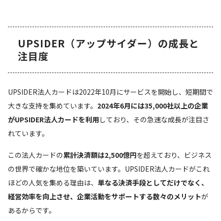
UPSIDER（アップサイダー）の成長と
注目度
UPSIDER法人カードは2022年10月にサービスを開始し、短期間で
大きな支持を集めています。
2024年6月には35,000社以上の企業
がUPSIDER法人カードを利用
しており、その急速な成長が注目さ
れています。
この法人カードの
累計決済額は2,500億円
を超えており、ビジネス
の世界で確かな地位を築いています。UPSIDER法人カードがこれ
ほどの人気を集める理由は、
単なる決済手段としてだけでなく、
経営効率を向上させ、企業活動をサポートする数々のメリット
が
あるからです。