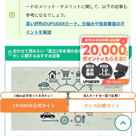
ードのメリット・デメリットに関して、以下の記事も
参考になるでしょう。
高い評判のUPSIDERカード。仕組みや独自審査のポ
イントを解説
×
合わせて読みたい「設立1年未満の会社は法人カードを作れるの
か」に関するおすすめ記事
1枚は必ず持っておきたい！
法人カードを一目で比較！
UPSIDER公式サイト
クレカ比較サイト