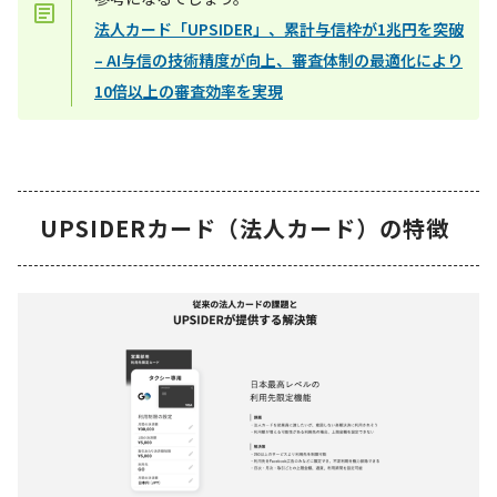
法人カード「UPSIDER」、累計与信枠が1兆円を突破
– AI与信の技術精度が向上、審査体制の最適化により
10倍以上の審査効率を実現
UPSIDERカード（法人カード）の特徴