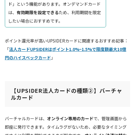
ド」という機能があります。オンデマンドカード
は、
有効期限を設定できる
ため、利用期間を限定
したい場合におすすめです。
ポイント還元率が高いUPSIDERカードに関連するおすすめ記事：
「
法人カードUPSIDERはポイント1.0%~1.5%で限度額最大10億
円のハイスペックカード
」
【UPSIDER法人カードの種類②】
バーチャ
ルカード
バーチャルカードは、
オンライン専用のカード
で、管理画面から
即座に発行できます。タイムラグがないため、必要なタイミング