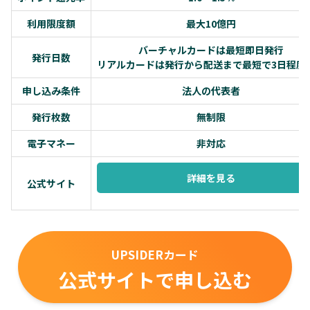
利用限度額
最大10億円
バーチャルカードは最短即日発行
発行日数
リアルカードは発行から配送まで最短で3日程度
申し込み条件
法人の代表者
発行枚数
無制限
電子マネー
非対応
詳細を見る
公式サイト
UPSIDERカード
公式サイトで申し込む