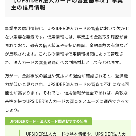
【UPSIDER法人カードの審査基準③】
事業
主の信用情報
事業主の信用情報は、UPSIDER法人カードの審査において欠かせ
ない重要な要素です。信用情報には、事業主の金融取引履歴が含
まれており、過去の借入状況や支払い履歴、金融事故の有無など
が反映されます。これらの情報は信用情報機関によって管理さ
れ、法人カードの審査通過可否の判断材料として使われます。
万が一、金融事故の履歴や支払いの遅延が確認されると、返済能
力が低いと見なされ、UPSIDER法人カードの審査で不利になる可
能性が高まります。それでも、信用情報が健全であれば、柔軟な
基準を持つUPSIDER法人カードの審査をスムーズに通過できるで
しょう。
UPSIDERカード・法人カード関連おすすめ記事
UPSIDER法人カードの基本情報や、UPSIDER法人カ