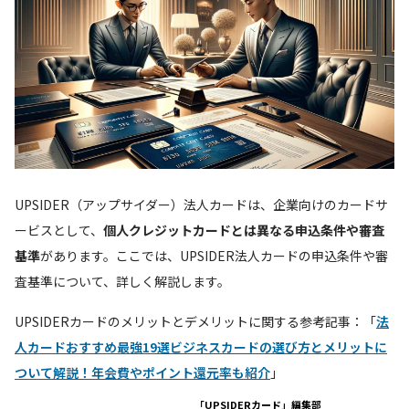
UPSIDER（アップサイダー）法人カードは、企業向けのカードサ
ービスとして、
個人クレジットカードとは異なる
申込条件
や審査
基準
があります。ここでは、UPSIDER法人カードの申込条件や審
査基準について、詳しく解説します。
UPSIDERカードのメリットとデメリットに関する参考記事：「
法
人カードおすすめ最強19選ビジネスカードの選び方とメリットに
ついて解説！年会費やポイント還元率も紹介
」
「UPSIDERカード」編集部