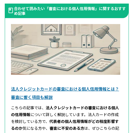
合わせて読みたい「審査における個人信用情報」に関するおすす
め記事
法人クレジットカードの審査における個人信用情報とは？
審査に響く項目も解説
こちらの記事では、
法人クレジットカードの審査における個人
の信用情報
について詳しく解説しています。法人カードの作成
を検討している方で、
代表者の個人信用情報がどの程度影響す
るのか
気になる方や、
審査に不安のある方
は、ぜひこちらの記